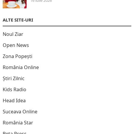
16 iulie 2026
ALTE SITE-URI
Noul Ziar
Open News
Zona Popești
România Online
Știri Zilnic
Kids Radio
Head Idea
Suceava Online
România Star
Beta Press