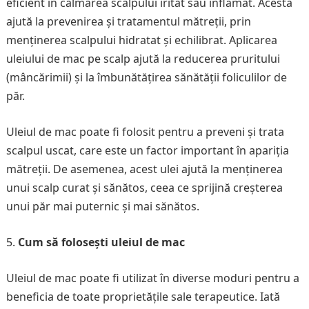
eficient în calmarea scalpului iritat sau inflamat. Acesta
ajută la prevenirea și tratamentul mătreții, prin
menținerea scalpului hidratat și echilibrat. Aplicarea
uleiului de mac pe scalp ajută la reducerea pruritului
(mâncărimii) și la îmbunătățirea sănătății foliculilor de
păr.
Uleiul de mac poate fi folosit pentru a preveni și trata
scalpul uscat, care este un factor important în apariția
mătreții. De asemenea, acest ulei ajută la menținerea
unui scalp curat și sănătos, ceea ce sprijină creșterea
unui păr mai puternic și mai sănătos.
Cum să folosești uleiul de mac
Uleiul de mac poate fi utilizat în diverse moduri pentru a
beneficia de toate proprietățile sale terapeutice. Iată