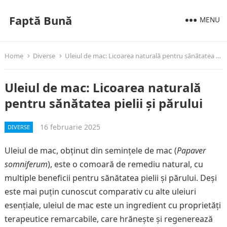
Faptă Bună
MENU
Home
Diverse
Uleiul de mac: Licoarea naturală pentru sănătatea pielii și părului
Uleiul de mac: Licoarea naturală
pentru sănătatea pielii și părului
16 februarie 2025
DIVERSE
Uleiul de mac, obținut din semințele de mac (
Papaver
somniferum
), este o comoară de remediu natural, cu
multiple beneficii pentru sănătatea pielii și părului. Deși
este mai puțin cunoscut comparativ cu alte uleiuri
esențiale, uleiul de mac este un ingredient cu proprietăți
terapeutice remarcabile, care hrănește și regenerează