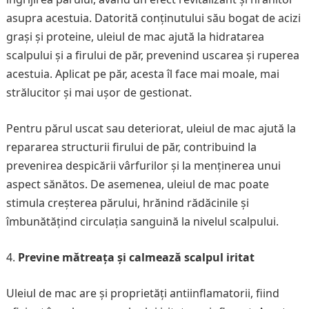
asupra acestuia. Datorită conținutului său bogat de acizi
grași și proteine, uleiul de mac ajută la hidratarea
scalpului și a firului de păr, prevenind uscarea și ruperea
acestuia. Aplicat pe păr, acesta îl face mai moale, mai
strălucitor și mai ușor de gestionat.
Pentru părul uscat sau deteriorat, uleiul de mac ajută la
repararea structurii firului de păr, contribuind la
prevenirea despicării vârfurilor și la menținerea unui
aspect sănătos. De asemenea, uleiul de mac poate
stimula creșterea părului, hrănind rădăcinile și
îmbunătățind circulația sanguină la nivelul scalpului.
Previne mătreața și calmează scalpul iritat
Uleiul de mac are și proprietăți antiinflamatorii, fiind