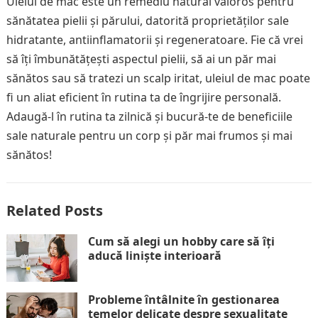
Uleiul de mac este un remediu natural valoros pentru
sănătatea pielii și părului, datorită proprietăților sale
hidratante, antiinflamatorii și regeneratoare. Fie că vrei
să îți îmbunătățești aspectul pielii, să ai un păr mai
sănătos sau să tratezi un scalp iritat, uleiul de mac poate
fi un aliat eficient în rutina ta de îngrijire personală.
Adaugă-l în rutina ta zilnică și bucură-te de beneficiile
sale naturale pentru un corp și păr mai frumos și mai
sănătos!
Related Posts
Cum să alegi un hobby care să îți
aducă liniște interioară
Probleme întâlnite în gestionarea
temelor delicate despre sexualitate