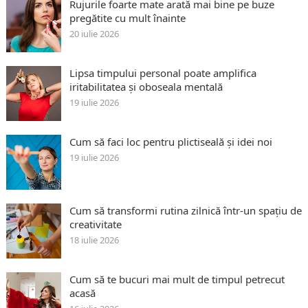
Rujurile foarte mate arată mai bine pe buze
pregătite cu mult înainte
20 iulie 2026
Lipsa timpului personal poate amplifica
iritabilitatea și oboseala mentală
19 iulie 2026
Cum să faci loc pentru plictiseală și idei noi
19 iulie 2026
Cum să transformi rutina zilnică într-un spațiu de
creativitate
18 iulie 2026
Cum să te bucuri mai mult de timpul petrecut
acasă