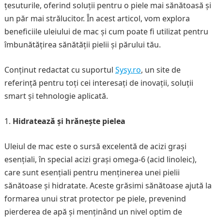
țesuturile, oferind soluții pentru o piele mai sănătoasă și
un păr mai strălucitor. În acest articol, vom explora
beneficiile uleiului de mac și cum poate fi utilizat pentru
îmbunătățirea sănătății pielii și părului tău.
Conținut redactat cu suportul
Sysy.ro
, un site de
referință pentru toți cei interesați de inovații, soluții
smart și tehnologie aplicată.
Hidratează și hrănește pielea
Uleiul de mac este o sursă excelentă de acizi grași
esențiali, în special acizi grași omega-6 (acid linoleic),
care sunt esențiali pentru menținerea unei pielii
sănătoase și hidratate. Aceste grăsimi sănătoase ajută la
formarea unui strat protector pe piele, prevenind
pierderea de apă și menținând un nivel optim de