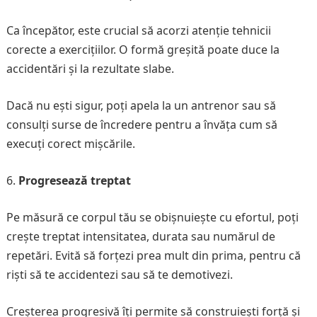
Ca începător, este crucial să acorzi atenție tehnicii
corecte a exercițiilor. O formă greșită poate duce la
accidentări și la rezultate slabe.
Dacă nu ești sigur, poți apela la un antrenor sau să
consulți surse de încredere pentru a învăța cum să
execuți corect mișcările.
Progresează treptat
Pe măsură ce corpul tău se obișnuiește cu efortul, poți
crește treptat intensitatea, durata sau numărul de
repetări. Evită să forțezi prea mult din prima, pentru că
riști să te accidentezi sau să te demotivezi.
Creșterea progresivă îți permite să construiești forță și