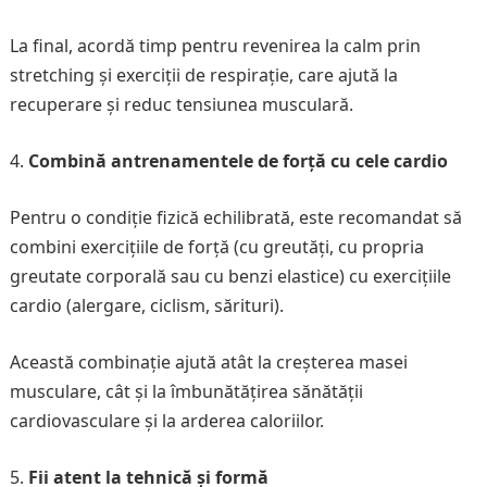
La final, acordă timp pentru revenirea la calm prin
stretching și exerciții de respirație, care ajută la
recuperare și reduc tensiunea musculară.
Combină antrenamentele de forță cu cele cardio
Pentru o condiție fizică echilibrată, este recomandat să
combini exercițiile de forță (cu greutăți, cu propria
greutate corporală sau cu benzi elastice) cu exercițiile
cardio (alergare, ciclism, sărituri).
Această combinație ajută atât la creșterea masei
musculare, cât și la îmbunătățirea sănătății
cardiovasculare și la arderea caloriilor.
Fii atent la tehnică și formă