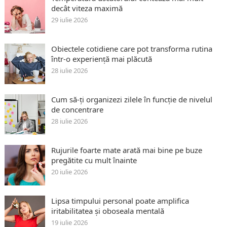
decât viteza maximă
29 iulie 2026
Obiectele cotidiene care pot transforma rutina
într-o experiență mai plăcută
28 iulie 2026
Cum să-ți organizezi zilele în funcție de nivelul
de concentrare
28 iulie 2026
Rujurile foarte mate arată mai bine pe buze
pregătite cu mult înainte
20 iulie 2026
Lipsa timpului personal poate amplifica
iritabilitatea și oboseala mentală
19 iulie 2026