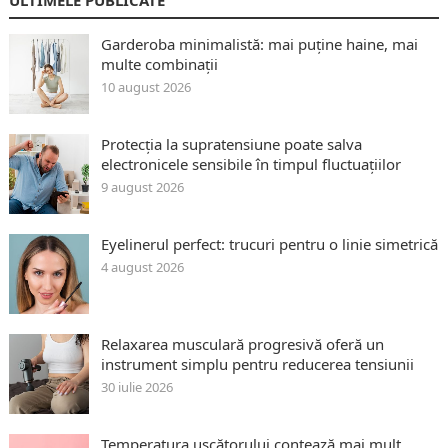
Garderoba minimalistă: mai puține haine, mai
multe combinații
10 august 2026
Protecția la supratensiune poate salva
electronicele sensibile în timpul fluctuațiilor
9 august 2026
Eyelinerul perfect: trucuri pentru o linie simetrică
4 august 2026
Relaxarea musculară progresivă oferă un
instrument simplu pentru reducerea tensiunii
30 iulie 2026
Temperatura uscătorului contează mai mult