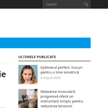
ULTIMELE PUBLICATE
Eyelinerul perfect: trucuri
ie
pentru o linie simetrică
4 august 2026
Relaxarea musculară
progresivă oferă un
instrument simplu pentru
reducerea tensiunii