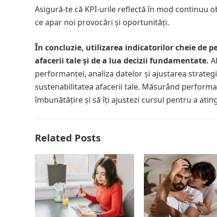
Asigură-te că KPI-urile reflectă în mod continuu obi
ce apar noi provocări și oportunități.
În concluzie, utilizarea indicatorilor cheie de
afacerii tale și de a lua decizii fundamentate.
Al
performanței, analiza datelor și ajustarea strategi
sustenabilitatea afacerii tale. Măsurând performan
îmbunătățire și să îți ajustezi cursul pentru a atin
Related Posts