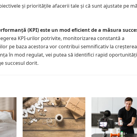
ectivele și prioritățile afacerii tale și că sunt ajustate pe 
 performanță (KPI) este un mod eficient de a măsura succe
egerea KPI-urilor potrivite, monitorizarea constantă a
ilor pe baza acestora vor contribui semnificativ la creșterea
ța în mod regulat, vei putea să identifici rapid oportunități
ge succesul dorit.