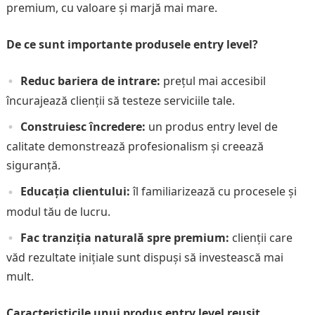
premium, cu valoare și marjă mai mare.
De ce sunt importante produsele entry level?
Reduc bariera de intrare:
prețul mai accesibil
încurajează clienții să testeze serviciile tale.
Construiesc încredere:
un produs entry level de
calitate demonstrează profesionalism și creează
siguranță.
Educația clientului:
îl familiarizează cu procesele și
modul tău de lucru.
Fac tranziția naturală spre premium:
clienții care
văd rezultate inițiale sunt dispuși să investească mai
mult.
Caracteristicile unui produs entry level reușit