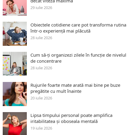
decât viteza maximă
29 iulie 2026
Obiectele cotidiene care pot transforma rutina
într-o experiență mai plăcută
28 iulie 2026
Cum să-ți organizezi zilele în funcție de nivelul
de concentrare
28 iulie 2026
Rujurile foarte mate arată mai bine pe buze
pregătite cu mult înainte
20 iulie 2026
Lipsa timpului personal poate amplifica
iritabilitatea și oboseala mentală
19 iulie 2026