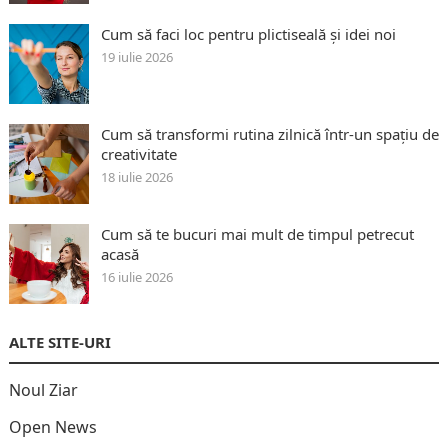
Cum să faci loc pentru plictiseală și idei noi
19 iulie 2026
Cum să transformi rutina zilnică într-un spațiu de
creativitate
18 iulie 2026
Cum să te bucuri mai mult de timpul petrecut
acasă
16 iulie 2026
ALTE SITE-URI
Noul Ziar
Open News