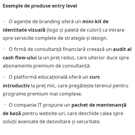
Exemple de produse entry level
O agenție de branding oferă un
mini-kit de
identitate vizuală
(logo și paletă de culori) ca intrare
spre serviciile complete de strategie și design.
O firmă de consultanță financiară creează un
audit al
cash flow-ului
la un preț redus, care ulterior duce spre
abonamente premium de consultanță.
O platformă educațională oferă un
curs
introductiv
la preț mic, care pregătește terenul pentru
programe premium mai complexe.
O companie IT propune un
pachet de mentenanță
de bază
pentru website-uri, care deschide calea spre
soluții avansate de dezvoltare și securitate.