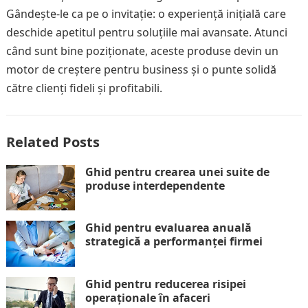
Gândește-le ca pe o invitație: o experiență inițială care
deschide apetitul pentru soluțiile mai avansate. Atunci
când sunt bine poziționate, aceste produse devin un
motor de creștere pentru business și o punte solidă
către clienți fideli și profitabili.
Related Posts
Ghid pentru crearea unei suite de
produse interdependente
Ghid pentru evaluarea anuală
strategică a performanței firmei
Ghid pentru reducerea risipei
operaționale în afaceri