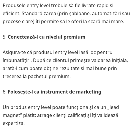
Produsele entry level trebuie să fie livrate rapid și
eficient. Standardizarea (prin șabloane, automatizări sau
procese clare) îți permite să le oferi la scară mai mare.
Conectează-l cu nivelul premium
Asigură-te că produsul entry level lasă loc pentru
îmbunătățiri. După ce clientul primește valoarea inițială,
arată-i cum poate obține rezultate și mai bune prin
trecerea la pachetul premium.
Folosește-l ca instrument de marketing
Un produs entry level poate funcționa și ca un „lead
magnet” plătit: atrage clienți calificați și îți validează
expertiza.