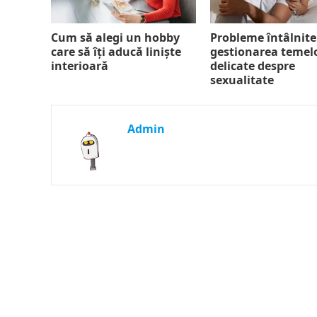
Cum să alegi un hobby
Probleme întâlnite
care să îți aducă liniște
gestionarea temel
interioară
delicate despre
sexualitate
Admin