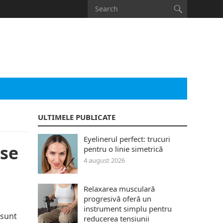
ULTIMELE PUBLICATE
Eyelinerul perfect: trucuri
ise
pentru o linie simetrică
4 august 2026
Relaxarea musculară
progresivă oferă un
instrument simplu pentru
 sunt
reducerea tensiunii