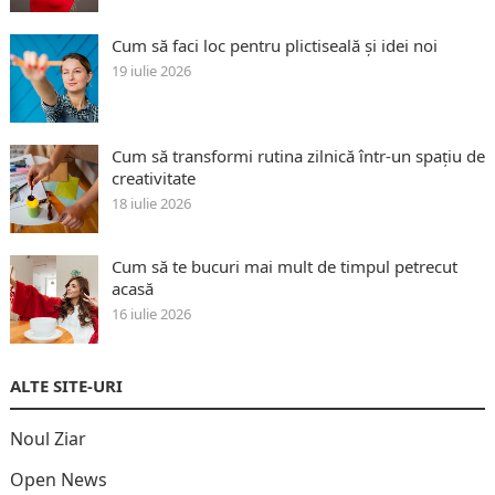
Cum să faci loc pentru plictiseală și idei noi
19 iulie 2026
Cum să transformi rutina zilnică într-un spațiu de
creativitate
18 iulie 2026
Cum să te bucuri mai mult de timpul petrecut
acasă
16 iulie 2026
ALTE SITE-URI
Noul Ziar
Open News