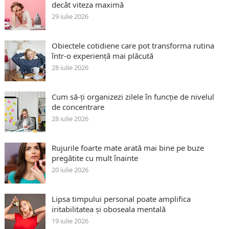
decât viteza maximă
29 iulie 2026
Obiectele cotidiene care pot transforma rutina
într-o experiență mai plăcută
28 iulie 2026
Cum să-ți organizezi zilele în funcție de nivelul
de concentrare
28 iulie 2026
Rujurile foarte mate arată mai bine pe buze
pregătite cu mult înainte
20 iulie 2026
Lipsa timpului personal poate amplifica
iritabilitatea și oboseala mentală
19 iulie 2026