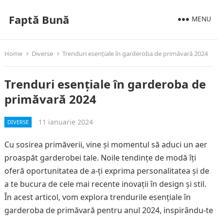
Faptă Bună
MENU
Home
Diverse
Trenduri esențiale în garderoba de primăvară 2024
Trenduri esențiale în garderoba de
primăvară 2024
11 ianuarie 2024
DIVERSE
Cu sosirea primăverii, vine și momentul să aduci un aer
proaspăt garderobei tale. Noile tendințe de modă îți
oferă oportunitatea de a-ți exprima personalitatea și de
a te bucura de cele mai recente inovații în design și stil.
În acest articol, vom explora trendurile esențiale în
garderoba de primăvară pentru anul 2024, inspirându-te