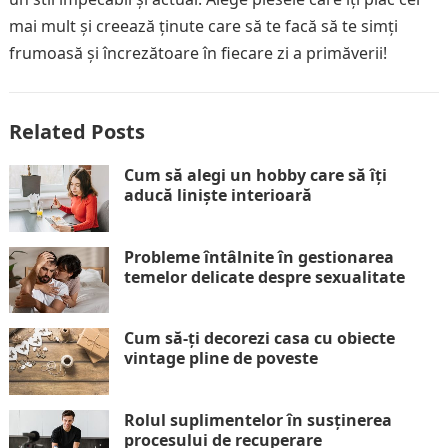
mai mult și creează ținute care să te facă să te simți
frumoasă și încrezătoare în fiecare zi a primăverii!
Related Posts
Cum să alegi un hobby care să îți
aducă liniște interioară
Probleme întâlnite în gestionarea
temelor delicate despre sexualitate
Cum să-ți decorezi casa cu obiecte
vintage pline de poveste
Rolul suplimentelor în susținerea
procesului de recuperare