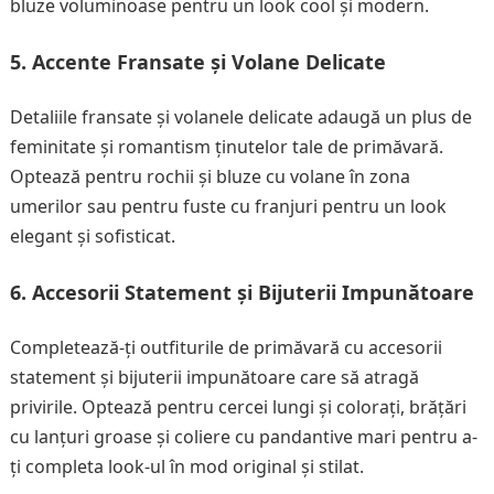
bluze voluminoase pentru un look cool și modern.
5. Accente Fransate și Volane Delicate
Detaliile fransate și volanele delicate adaugă un plus de
feminitate și romantism ținutelor tale de primăvară.
Optează pentru rochii și bluze cu volane în zona
umerilor sau pentru fuste cu franjuri pentru un look
elegant și sofisticat.
6. Accesorii Statement și Bijuterii Impunătoare
Completează-ți outfiturile de primăvară cu accesorii
statement și bijuterii impunătoare care să atragă
privirile. Optează pentru cercei lungi și colorați, brățări
cu lanțuri groase și coliere cu pandantive mari pentru a-
ți completa look-ul în mod original și stilat.