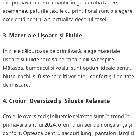
aer primăvăratic și romantic în garderoba ta. De
asemenea, paturile textile cu print floral sunt o alegere
excelentă pentru a-ți actualiza decorul casei.
3. Materiale Ușoare și Fluide
În zilele călduroase de primăvară, alege materiale
ușoare și fluide care să permită pielii să respire.
Mătasea, bumbacul și voalul sunt opțiuni ideale pentru
bluze, rochii și fuste care îți vor oferi confort și libertate
de mișcare.
4. Croiuri Oversized și Siluete Relaxate
Croielile oversized și siluetele relaxate sunt în trend în
primăvara anului 2024, oferind un aer de nonșalanță și
confort. Optează pentru sacouri lungi, pantaloni largi și