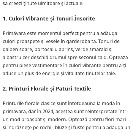
să creezi ținute uimitoare și actuale.
1. Culori Vibrante și Tonuri Însorite
Primăvara este momentul perfect pentru a adăuga
culori proaspete și vesele în garderoba ta. Tonuri de
galben soare, portocaliu aprins, verde smarald și
albastru cer deschid drumul spre sezonul cald. Optează
pentru piese vestimentare în culori vibrante pentru a-ți
aduce un plus de energie și vitalitate ținutelor tale.
2. Printuri Florale și Paturi Textile
Printurile florale clasice sunt întotdeauna la modă în
primăvară, dar în 2024, acestea sunt reinterpretate într-
un mod proaspăt și modern. Optează pentru flori mari
și îndrăznețe pe rochii, bluze și fuste pentru a adăuga un