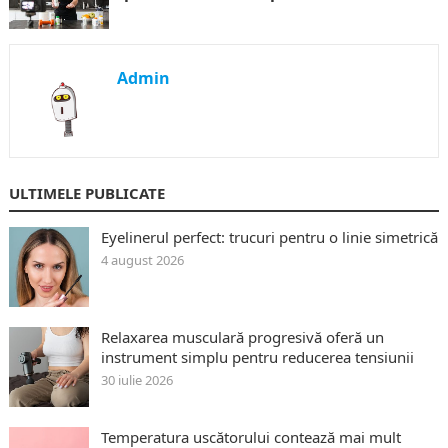
Admin
ULTIMELE PUBLICATE
Eyelinerul perfect: trucuri pentru o linie simetrică
4 august 2026
Relaxarea musculară progresivă oferă un
instrument simplu pentru reducerea tensiunii
30 iulie 2026
Temperatura uscătorului contează mai mult