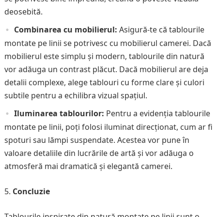
deosebită.
Combinarea cu mobilierul:
Asigură-te că tablourile
montate pe linii se potrivesc cu mobilierul camerei. Dacă
mobilierul este simplu și modern, tablourile din natură
vor adăuga un contrast plăcut. Dacă mobilierul are deja
detalii complexe, alege tablouri cu forme clare și culori
subtile pentru a echilibra vizual spațiul.
Iluminarea tablourilor:
Pentru a evidenția tablourile
montate pe linii, poți folosi iluminat direcționat, cum ar fi
spoturi sau lămpi suspendate. Acestea vor pune în
valoare detaliile din lucrările de artă și vor adăuga o
atmosferă mai dramatică și elegantă camerei.
Concluzie
Tablourile inspirate din natură montate pe linii sunt o