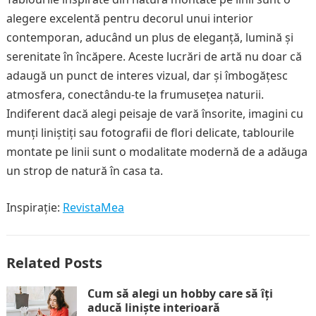
alegere excelentă pentru decorul unui interior
contemporan, aducând un plus de eleganță, lumină și
serenitate în încăpere. Aceste lucrări de artă nu doar că
adaugă un punct de interes vizual, dar și îmbogățesc
atmosfera, conectându-te la frumusețea naturii.
Indiferent dacă alegi peisaje de vară însorite, imagini cu
munți liniștiți sau fotografii de flori delicate, tablourile
montate pe linii sunt o modalitate modernă de a adăuga
un strop de natură în casa ta.
Inspirație:
RevistaMea
Related Posts
Cum să alegi un hobby care să îți
aducă liniște interioară