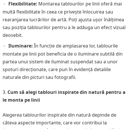
Flexibilitate:
Montarea tablourilor pe linii oferă mai
multă flexibilitate în ceea ce privește înlocuirea sau
rearanjarea lucrărilor de artă. Poți ajusta ușor înălțimea
sau poziția tablourilor pentru a le adăuga un efect vizual
deosebit.
Iluminare:
În funcție de amplasarea lor, tablourile
montate pe linii pot beneficia de o iluminare subtilă din
partea unui sistem de iluminat suspendat sau a unor
spoturi direcționate, care pun în evidență detaliile
naturale din picturi sau fotografii.
Cum să alegi tablouri inspirate din natură pentru a
le monta pe linii
Alegerea tablourilor inspirate din natură depinde de
câteva aspecte importante, care vor contribui la