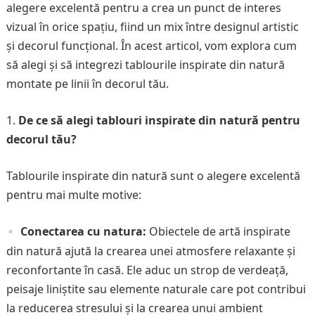
alegere excelentă pentru a crea un punct de interes
vizual în orice spațiu, fiind un mix între designul artistic
și decorul funcțional. În acest articol, vom explora cum
să alegi și să integrezi tablourile inspirate din natură
montate pe linii în decorul tău.
De ce să alegi tablouri inspirate din natură pentru
decorul tău?
Tablourile inspirate din natură sunt o alegere excelentă
pentru mai multe motive:
Conectarea cu natura:
Obiectele de artă inspirate
din natură ajută la crearea unei atmosfere relaxante și
reconfortante în casă. Ele aduc un strop de verdeață,
peisaje liniștite sau elemente naturale care pot contribui
la reducerea stresului și la crearea unui ambient