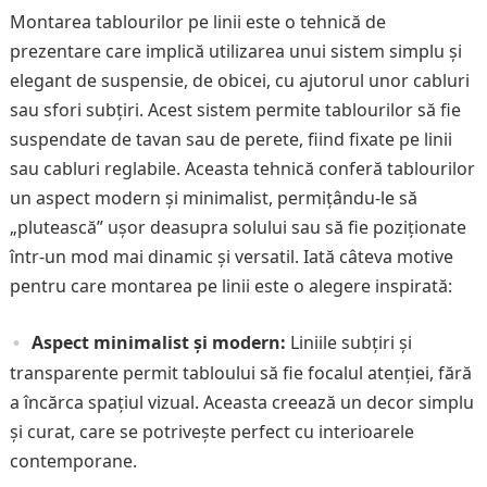
Montarea tablourilor pe linii este o tehnică de
prezentare care implică utilizarea unui sistem simplu și
elegant de suspensie, de obicei, cu ajutorul unor cabluri
sau sfori subțiri. Acest sistem permite tablourilor să fie
suspendate de tavan sau de perete, fiind fixate pe linii
sau cabluri reglabile. Aceasta tehnică conferă tablourilor
un aspect modern și minimalist, permițându-le să
„plutească” ușor deasupra solului sau să fie poziționate
într-un mod mai dinamic și versatil. Iată câteva motive
pentru care montarea pe linii este o alegere inspirată:
Aspect minimalist și modern:
Liniile subțiri și
transparente permit tabloului să fie focalul atenției, fără
a încărca spațiul vizual. Aceasta creează un decor simplu
și curat, care se potrivește perfect cu interioarele
contemporane.