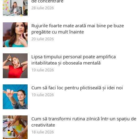
de concentrare
28 iulie 2026
Rujurile foarte mate arată mai bine pe buze
pregătite cu mult înainte
20 iulie 2026
Lipsa timpului personal poate amplifica
iritabilitatea și oboseala mentală
19 iulie 2026
Cum să faci loc pentru plictiseală și idei noi
19 iulie 2026
Cum să transformi rutina zilnică într-un spațiu de
creativitate
18 iulie 2026