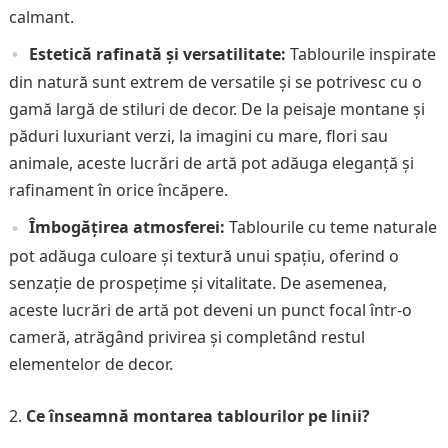
calmant.
Estetică rafinată și versatilitate:
Tablourile inspirate
din natură sunt extrem de versatile și se potrivesc cu o
gamă largă de stiluri de decor. De la peisaje montane și
păduri luxuriant verzi, la imagini cu mare, flori sau
animale, aceste lucrări de artă pot adăuga eleganță și
rafinament în orice încăpere.
Îmbogățirea atmosferei:
Tablourile cu teme naturale
pot adăuga culoare și textură unui spațiu, oferind o
senzație de prospețime și vitalitate. De asemenea,
aceste lucrări de artă pot deveni un punct focal într-o
cameră, atrăgând privirea și completând restul
elementelor de decor.
Ce înseamnă montarea tablourilor pe linii?