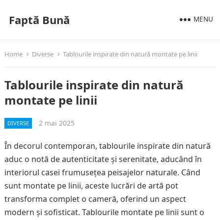
Faptă Bună
MENU
Home
Diverse
Tablourile inspirate din natură montate pe linii
Tablourile inspirate din natură
montate pe linii
2 mai 2025
DIVERSE
În decorul contemporan, tablourile inspirate din natură
aduc o notă de autenticitate și serenitate, aducând în
interiorul casei frumusețea peisajelor naturale. Când
sunt montate pe linii, aceste lucrări de artă pot
transforma complet o cameră, oferind un aspect
modern și sofisticat. Tablourile montate pe linii sunt o