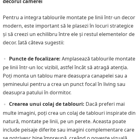
decorul camerei
Pentru a integra tablourile montate pe linii într-un decor
modern, este important să le plasezi în locuri strategice
și să creezi un echilibru între ele și restul elementelor de
decor. Iată câteva sugestii:
Puncte de focalizare:
Amplasează tablourile montate
pe linii într-un loc vizibil, astfel încât să atragă atenția.
Poți monta un tablou mare deasupra canapelei sau a
șemineului pentru a crea un punct focal în living sau
deasupra patului în dormitor.
Crearea unui colaj de tablouri:
Dacă preferi mai
multe imagini, poți crea un colaj de tablouri inspirate din
natură, montate pe linii, pe un perete. Aceasta poate
include peisaje diferite sau imagini complementare care
se potrivesc bine împreună, creând o poveste vizuală