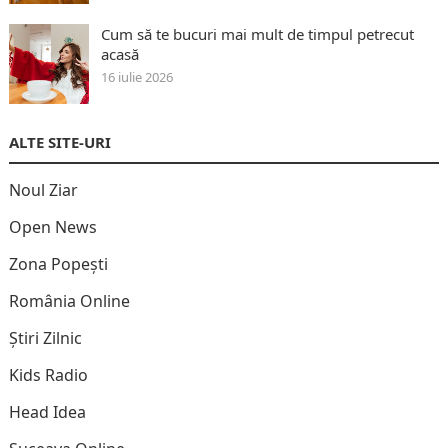
Cum să te bucuri mai mult de timpul petrecut
acasă
16 iulie 2026
ALTE SITE-URI
Noul Ziar
Open News
Zona Popești
România Online
Știri Zilnic
Kids Radio
Head Idea