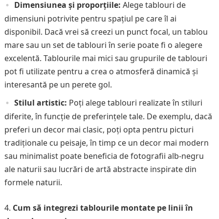
Dimensiunea și proporțiile:
Alege tablouri de
dimensiuni potrivite pentru spațiul pe care îl ai
disponibil. Dacă vrei să creezi un punct focal, un tablou
mare sau un set de tablouri în serie poate fi o alegere
excelentă. Tablourile mai mici sau grupurile de tablouri
pot fi utilizate pentru a crea o atmosferă dinamică și
interesantă pe un perete gol.
Stilul artistic:
Poți alege tablouri realizate în stiluri
diferite, în funcție de preferințele tale. De exemplu, dacă
preferi un decor mai clasic, poți opta pentru picturi
tradiționale cu peisaje, în timp ce un decor mai modern
sau minimalist poate beneficia de fotografii alb-negru
ale naturii sau lucrări de artă abstracte inspirate din
formele naturii.
Cum să integrezi tablourile montate pe linii în