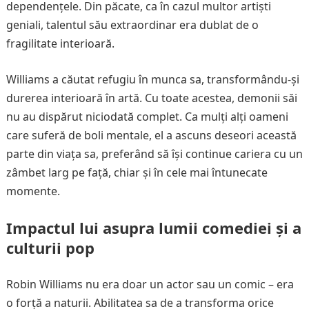
dependențele. Din păcate, ca în cazul multor artiști
geniali, talentul său extraordinar era dublat de o
fragilitate interioară.
Williams a căutat refugiu în munca sa, transformându-și
durerea interioară în artă. Cu toate acestea, demonii săi
nu au dispărut niciodată complet. Ca mulți alți oameni
care suferă de boli mentale, el a ascuns deseori această
parte din viața sa, preferând să își continue cariera cu un
zâmbet larg pe față, chiar și în cele mai întunecate
momente.
Impactul lui asupra lumii comediei și a
culturii pop
Robin Williams nu era doar un actor sau un comic – era
o forță a naturii. Abilitatea sa de a transforma orice