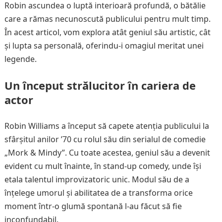
Robin ascundea o luptă interioară profundă, o bătălie
care a rămas necunoscută publicului pentru mult timp.
În acest articol, vom explora atât geniul său artistic, cât
și lupta sa personală, oferindu-i omagiul meritat unei
legende.
Un început strălucitor în cariera de
actor
Robin Williams a început să capete atenția publicului la
sfârșitul anilor ’70 cu rolul său din serialul de comedie
„Mork & Mindy”. Cu toate acestea, geniul său a devenit
evident cu mult înainte, în stand-up comedy, unde își
etala talentul improvizatoric unic. Modul său de a
înțelege umorul și abilitatea de a transforma orice
moment într-o glumă spontană l-au făcut să fie
inconfundabil.