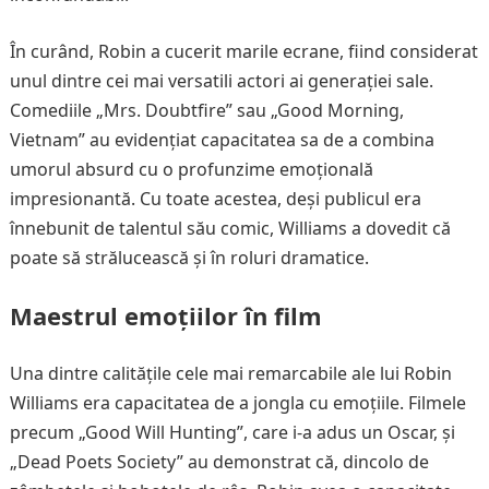
În curând, Robin a cucerit marile ecrane, fiind considerat
unul dintre cei mai versatili actori ai generației sale.
Comediile „Mrs. Doubtfire” sau „Good Morning,
Vietnam” au evidențiat capacitatea sa de a combina
umorul absurd cu o profunzime emoțională
impresionantă. Cu toate acestea, deși publicul era
înnebunit de talentul său comic, Williams a dovedit că
poate să strălucească și în roluri dramatice.
Maestrul emoțiilor în film
Una dintre calitățile cele mai remarcabile ale lui Robin
Williams era capacitatea de a jongla cu emoțiile. Filmele
precum „Good Will Hunting”, care i-a adus un Oscar, și
„Dead Poets Society” au demonstrat că, dincolo de