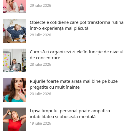
29 iulie 2026
Obiectele cotidiene care pot transforma rutina
într-o experiență mai plăcută
28 iulie 2026
Cum să-ți organizezi zilele în funcție de nivelul
de concentrare
28 iulie 2026
Rujurile foarte mate arată mai bine pe buze
pregătite cu mult înainte
20 iulie 2026
Lipsa timpului personal poate amplifica
iritabilitatea și oboseala mentală
19 iulie 2026