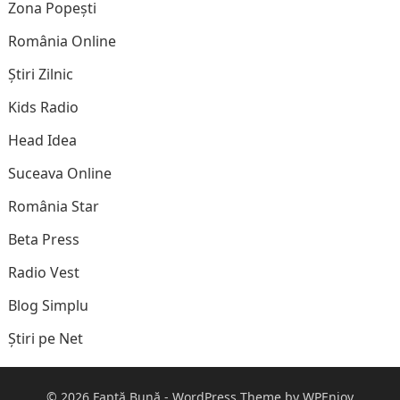
Zona Popești
România Online
Știri Zilnic
Kids Radio
Head Idea
Suceava Online
România Star
Beta Press
Radio Vest
Blog Simplu
Știri pe Net
© 2026
Faptă Bună
-
WordPress Theme
by
WPEnjoy