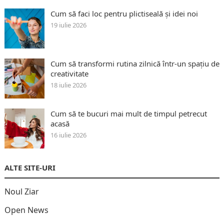
Cum să faci loc pentru plictiseală și idei noi
19 iulie 2026
Cum să transformi rutina zilnică într-un spațiu de
creativitate
18 iulie 2026
Cum să te bucuri mai mult de timpul petrecut
acasă
16 iulie 2026
ALTE SITE-URI
Noul Ziar
Open News