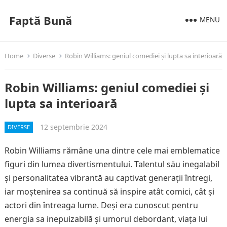
Faptă Bună
MENU
Home
Diverse
Robin Williams: geniul comediei și lupta sa interioară
Robin Williams: geniul comediei și
lupta sa interioară
12 septembrie 2024
DIVERSE
Robin Williams rămâne una dintre cele mai emblematice
figuri din lumea divertismentului. Talentul său inegalabil
și personalitatea vibrantă au captivat generații întregi,
iar moștenirea sa continuă să inspire atât comici, cât și
actori din întreaga lume. Deși era cunoscut pentru
energia sa inepuizabilă și umorul debordant, viața lui