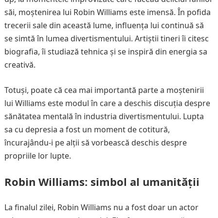
săi, moștenirea lui Robin Williams este imensă. În pofida
trecerii sale din această lume, influența lui continuă să
se simtă în lumea divertismentului. Artiștii tineri îi citesc
biografia, îi studiază tehnica și se inspiră din energia sa
creativă.
Totuși, poate că cea mai importantă parte a moștenirii
lui Williams este modul în care a deschis discuția despre
sănătatea mentală în industria divertismentului. Lupta
sa cu depresia a fost un moment de cotitură,
încurajându-i pe alții să vorbească deschis despre
propriile lor lupte.
Robin Williams: simbol al umanității
La finalul zilei, Robin Williams nu a fost doar un actor