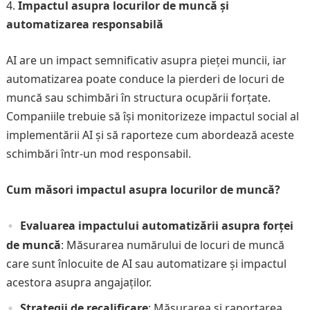
Impactul asupra locurilor de muncă și
automatizarea responsabilă
AI are un impact semnificativ asupra pieței muncii, iar
automatizarea poate conduce la pierderi de locuri de
muncă sau schimbări în structura ocupării forțate.
Companiile trebuie să își monitorizeze impactul social al
implementării AI și să raporteze cum abordează aceste
schimbări într-un mod responsabil.
Cum măsori impactul asupra locurilor de muncă?
Evaluarea impactului automatizării asupra forței
de muncă
: Măsurarea numărului de locuri de muncă
care sunt înlocuite de AI sau automatizare și impactul
acestora asupra angajaților.
Strategii de recalificare
: Măsurarea și raportarea