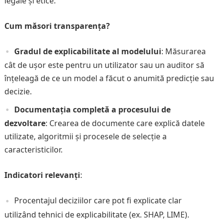
legale și etice.
Cum măsori transparența?
Gradul de explicabilitate al modelului
: Măsurarea
cât de ușor este pentru un utilizator sau un auditor să
înțeleagă de ce un model a făcut o anumită predicție sau
decizie.
Documentația completă a procesului de
dezvoltare
: Crearea de documente care explică datele
utilizate, algoritmii și procesele de selecție a
caracteristicilor.
Indicatori relevanți
:
Procentajul deciziilor care pot fi explicate clar
utilizând tehnici de explicabilitate (ex. SHAP, LIME).