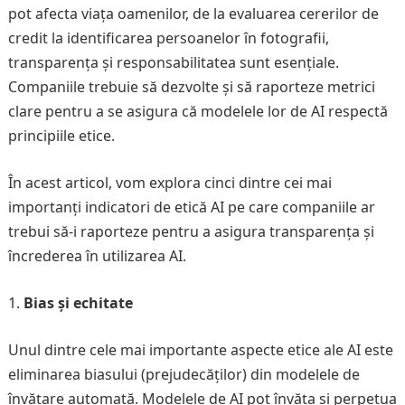
pot afecta viața oamenilor, de la evaluarea cererilor de
credit la identificarea persoanelor în fotografii,
transparența și responsabilitatea sunt esențiale.
Companiile trebuie să dezvolte și să raporteze metrici
clare pentru a se asigura că modelele lor de AI respectă
principiile etice.
În acest articol, vom explora cinci dintre cei mai
importanți indicatori de etică AI pe care companiile ar
trebui să-i raporteze pentru a asigura transparența și
încrederea în utilizarea AI.
Bias și echitate
Unul dintre cele mai importante aspecte etice ale AI este
eliminarea biasului (prejudecăților) din modelele de
învățare automată. Modelele de AI pot învăța și perpetua