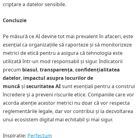
criptare a datelor sensibile.
Concluzie
Pe măsură ce AI devine tot mai prevalent în afaceri, este
esențial ca organizațiile să raporteze și să monitorizeze
metrici de etică pentru a asigura că tehnologia este
utilizată într-un mod responsabil și sigur. Indicatorii
precum
biasul
,
transparența
,
confidențialitatea
datelor
,
impactul asupra locurilor de
muncă
și
securitatea AI
sunt esențiali pentru a construi
încredere și a preveni riscurile etice. Companiile care vor
acorda atenție acestor metrici nu doar că vor respecta
reglementările legale, dar vor contribui și la dezvoltarea
unui ecosistem digital mai echitabil și mai sigur.
Inspirație:
Perfectum