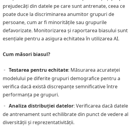
prejudecăți din datele pe care sunt antrenate, ceea ce
poate duce la discriminarea anumitor grupuri de
persoane, cum ar fi minoritățile sau grupurile
defavorizate. Monitorizarea și raportarea biasului sunt
esențiale pentru a asigura echitatea în utilizarea AI.
Cum măsori biasul?
Testarea pentru echitate
: Măsurarea acurateței
modelului pe diferite grupuri demografice pentru a
verifica dacă există discrepanțe semnificative între
performanța pe grupuri.
Analiza distribuției datelor
: Verificarea dacă datele
de antrenament sunt echilibrate din punct de vedere al
diversității și reprezentativității.