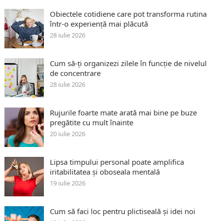
Obiectele cotidiene care pot transforma rutina
într-o experiență mai plăcută
28 iulie 2026
Cum să-ți organizezi zilele în funcție de nivelul
de concentrare
28 iulie 2026
Rujurile foarte mate arată mai bine pe buze
pregătite cu mult înainte
20 iulie 2026
Lipsa timpului personal poate amplifica
iritabilitatea și oboseala mentală
19 iulie 2026
Cum să faci loc pentru plictiseală și idei noi