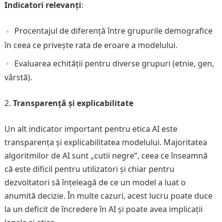
Indicatori relevanți
:
Procentajul de diferență între grupurile demografice
în ceea ce privește rata de eroare a modelului.
Evaluarea echității pentru diverse grupuri (etnie, gen,
vârstă).
Transparență și explicabilitate
Un alt indicator important pentru etica AI este
transparența și explicabilitatea modelului. Majoritatea
algoritmilor de AI sunt „cutii negre”, ceea ce înseamnă
că este dificil pentru utilizatori și chiar pentru
dezvoltatori să înțeleagă de ce un model a luat o
anumită decizie. În multe cazuri, acest lucru poate duce
la un deficit de încredere în AI și poate avea implicații