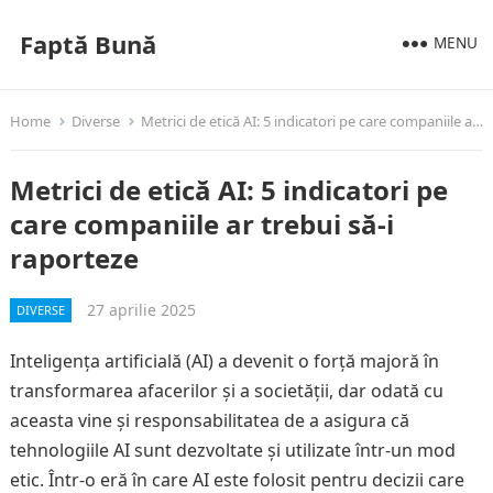
Faptă Bună
MENU
Home
Diverse
Metrici de etică AI: 5 indicatori pe care companiile ar trebui să-i raporteze
Metrici de etică AI: 5 indicatori pe
care companiile ar trebui să-i
raporteze
27 aprilie 2025
DIVERSE
Inteligența artificială (AI) a devenit o forță majoră în
transformarea afacerilor și a societății, dar odată cu
aceasta vine și responsabilitatea de a asigura că
tehnologiile AI sunt dezvoltate și utilizate într-un mod
etic. Într-o eră în care AI este folosit pentru decizii care