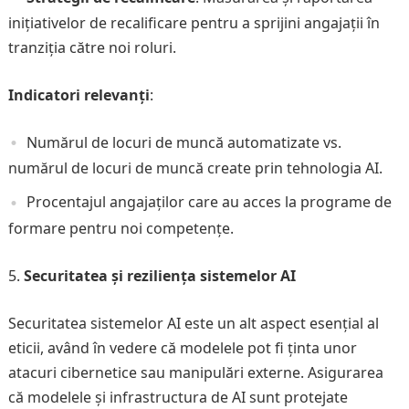
inițiativelor de recalificare pentru a sprijini angajații în
tranziția către noi roluri.
Indicatori relevanți
:
Numărul de locuri de muncă automatizate vs.
numărul de locuri de muncă create prin tehnologia AI.
Procentajul angajaților care au acces la programe de
formare pentru noi competențe.
Securitatea și reziliența sistemelor AI
Securitatea sistemelor AI este un alt aspect esențial al
eticii, având în vedere că modelele pot fi ținta unor
atacuri cibernetice sau manipulări externe. Asigurarea
că modelele și infrastructura de AI sunt protejate