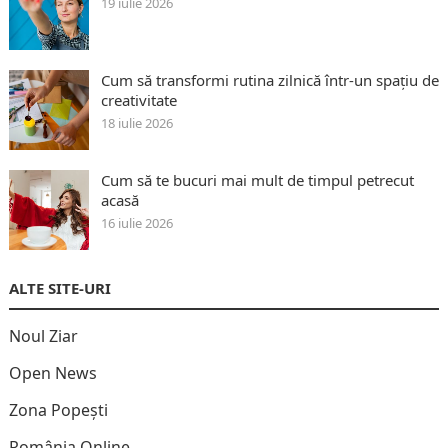
19 iulie 2026
Cum să transformi rutina zilnică într-un spațiu de
creativitate
18 iulie 2026
Cum să te bucuri mai mult de timpul petrecut
acasă
16 iulie 2026
ALTE SITE-URI
Noul Ziar
Open News
Zona Popești
România Online