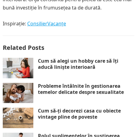
bună investiție în frumusețea ta de durată.
Inspirație:
ConsilierVacanțe
Related Posts
Cum să alegi un hobby care să îți
aducă liniște interioară
Probleme întâlnite în gestionarea
temelor delicate despre sexualitate
Cum să-ți decorezi casa cu obiecte
vintage pline de poveste
Rolul suplimentelor în susținerea