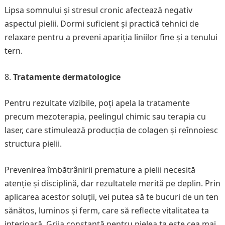
Lipsa somnului și stresul cronic afectează negativ
aspectul pielii. Dormi suficient și practică tehnici de
relaxare pentru a preveni apariția liniilor fine și a tenului
tern.
Tratamente dermatologice
Pentru rezultate vizibile, poți apela la tratamente
precum mezoterapia, peelingul chimic sau terapia cu
laser, care stimulează producția de colagen și reînnoiesc
structura pielii.
Prevenirea îmbătrânirii premature a pielii necesită
atenție și disciplină, dar rezultatele merită pe deplin. Prin
aplicarea acestor soluții, vei putea să te bucuri de un ten
sănătos, luminos și ferm, care să reflecte vitalitatea ta
interioară. Grija constantă pentru pielea ta este cea mai