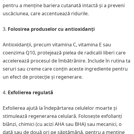
pentru a menține bariera cutanată intactă și a preveni
uscăciunea, care accentuează ridurile.
Folosirea produselor cu antioxidanți
Antioxidanții, precum vitamina C, vitamina E sau
coenzima Q10, protejează pielea de radicalii liberi care
accelerează procesul de îmbătrânire. Include în rutina ta
seruri sau creme care conțin aceste ingrediente pentru
un efect de protecție și regenerare.
Exfolierea regulată
Exfolierea ajută la îndepărtarea celulelor moarte și
stimulează regenerarea celulară. Folosește exfolianți
blânzi, chimici (cu acizi AHA sau BHA) sau mecanici, o
dată sau de două ori pe săptămână, pentru a menține