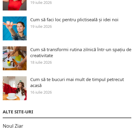
19 iulie 2026
Cum să faci loc pentru plictiseală și idei noi
19 iulie 2026
Cum să transformi rutina zilnică într-un spațiu de
creativitate
18 iulie 2026
Cum să te bucuri mai mult de timpul petrecut
acasă
16 iulie 2026
ALTE SITE-URI
Noul Ziar