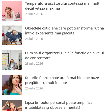
Temperatura uscătorului contează mai mult
decât viteza maximă
29 iulie 2026
Obiectele cotidiene care pot transforma rutina
într-o experiență mai plăcută
28 iulie 2026
Cum să-ți organizezi zilele în funcție de nivelul
de concentrare
28 iulie 2026
Rujurile foarte mate arată mai bine pe buze
pregătite cu mult înainte
20 iulie 2026
Lipsa timpului personal poate amplifica
iritabilitatea și oboseala mentală