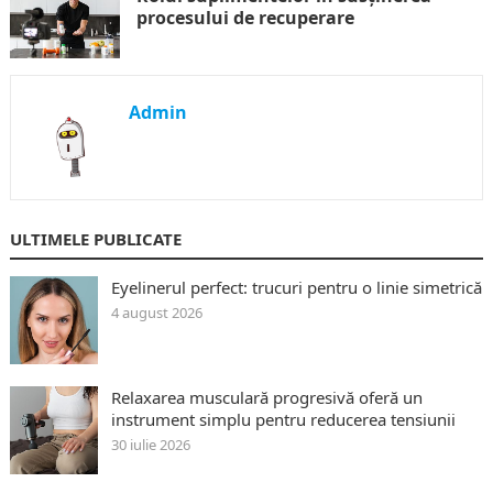
procesului de recuperare
Admin
ULTIMELE PUBLICATE
Eyelinerul perfect: trucuri pentru o linie simetrică
4 august 2026
Relaxarea musculară progresivă oferă un
instrument simplu pentru reducerea tensiunii
30 iulie 2026