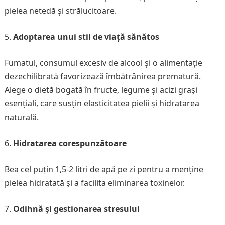
pielea netedă și strălucitoare.
Adoptarea unui stil de viață sănătos
Fumatul, consumul excesiv de alcool și o alimentație
dezechilibrată favorizează îmbătrânirea prematură.
Alege o dietă bogată în fructe, legume și acizi grași
esențiali, care susțin elasticitatea pielii și hidratarea
naturală.
Hidratarea corespunzătoare
Bea cel puțin 1,5-2 litri de apă pe zi pentru a menține
pielea hidratată și a facilita eliminarea toxinelor.
Odihnă și gestionarea stresului