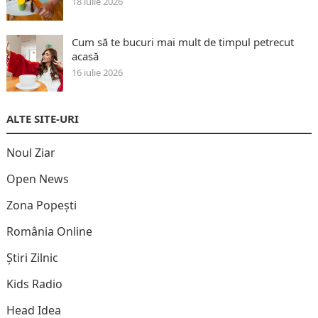
18 iulie 2026
Cum să te bucuri mai mult de timpul petrecut
acasă
16 iulie 2026
ALTE SITE-URI
Noul Ziar
Open News
Zona Popești
România Online
Știri Zilnic
Kids Radio
Head Idea