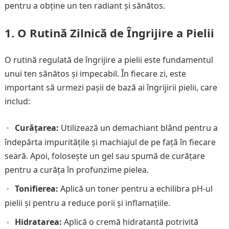
pentru a obține un ten radiant și sănătos.
1. O Rutină Zilnică de Îngrijire a Pielii
O rutină regulată de îngrijire a pielii este fundamentul
unui ten sănătos și impecabil. În fiecare zi, este
important să urmezi pașii de bază ai îngrijirii pielii, care
includ:
Curățarea:
Utilizează un demachiant blând pentru a
îndepărta impuritățile și machiajul de pe față în fiecare
seară. Apoi, folosește un gel sau spumă de curățare
pentru a curăța în profunzime pielea.
Tonifierea:
Aplică un toner pentru a echilibra pH-ul
pielii și pentru a reduce porii și inflamațiile.
Hidratarea:
Aplică o cremă hidratantă potrivită