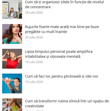
Cum să-ți organizezi zilele în funcție de nivelul
de concentrare
28 iulie 2026
Rujurile foarte mate arată mai bine pe buze
pregătite cu mult înainte
20 iulie 2026
Lipsa timpului personal poate amplifica
iritabilitatea și oboseala mentală
19 iulie 2026
Cum să faci loc pentru plictiseală și idei noi
19 iulie 2026
Cum să transformi rutina zilnică într-un spațiu de
creativitate