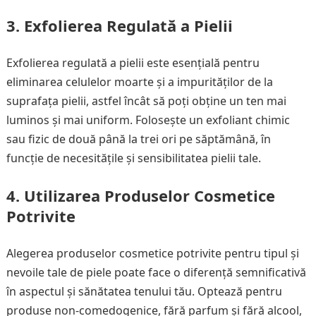
3. Exfolierea Regulată a Pielii
Exfolierea regulată a pielii este esențială pentru
eliminarea celulelor moarte și a impurităților de la
suprafața pielii, astfel încât să poți obține un ten mai
luminos și mai uniform. Folosește un exfoliant chimic
sau fizic de două până la trei ori pe săptămână, în
funcție de necesitățile și sensibilitatea pielii tale.
4. Utilizarea Produselor Cosmetice
Potrivite
Alegerea produselor cosmetice potrivite pentru tipul și
nevoile tale de piele poate face o diferență semnificativă
în aspectul și sănătatea tenului tău. Optează pentru
produse non-comedogenice, fără parfum și fără alcool,