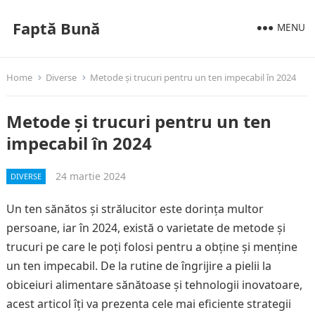
Faptă Bună
MENU
Home
Diverse
Metode și trucuri pentru un ten impecabil în 2024
Metode și trucuri pentru un ten
impecabil în 2024
24 martie 2024
DIVERSE
Un ten sănătos și strălucitor este dorința multor
persoane, iar în 2024, există o varietate de metode și
trucuri pe care le poți folosi pentru a obține și menține
un ten impecabil. De la rutine de îngrijire a pielii la
obiceiuri alimentare sănătoase și tehnologii inovatoare,
acest articol îți va prezenta cele mai eficiente strategii