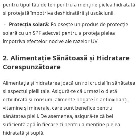
pentru tipul tău de ten pentru a menține pielea hidratată
și protejată împotriva deshidratării și uscăciunii.
Protecția solară:
Folosește un produs de protecție
solară cu un SPF adecvat pentru a proteja pielea
împotriva efectelor nocive ale razelor UV.
2. Alimentație Sănătoasă și Hidratare
Corespunzătoare
Alimentația și hidratarea joacă un rol crucial în sănătatea
și aspectul pielii tale. Asigură-te că urmezi o dietă
echilibrată și consumi alimente bogate în antioxidanți,
vitamine și minerale, care sunt benefice pentru
sănătatea pielii. De asemenea, asigură-te că bei
suficientă apă în fiecare zi pentru a menține pielea
hidratată și suplă.