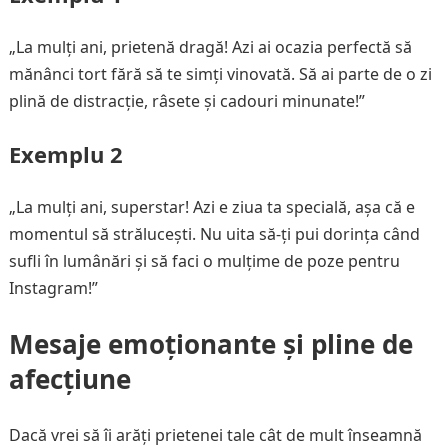
„La mulți ani, prietenă dragă! Azi ai ocazia perfectă să
mănânci tort fără să te simți vinovată. Să ai parte de o zi
plină de distracție, râsete și cadouri minunate!”
Exemplu 2
„La mulți ani, superstar! Azi e ziua ta specială, așa că e
momentul să strălucești. Nu uita să-ți pui dorința când
sufli în lumânări și să faci o mulțime de poze pentru
Instagram!”
Mesaje emoționante și pline de
afecțiune
Dacă vrei să îi arăți prietenei tale cât de mult înseamnă