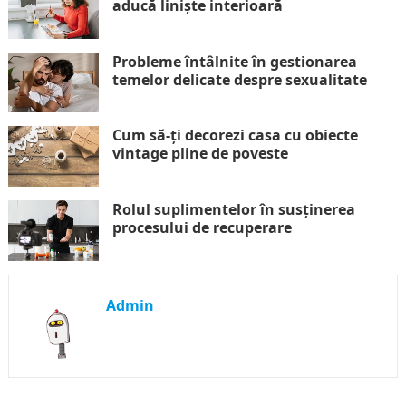
aducă liniște interioară
Probleme întâlnite în gestionarea
temelor delicate despre sexualitate
Cum să-ți decorezi casa cu obiecte
vintage pline de poveste
Rolul suplimentelor în susținerea
procesului de recuperare
Admin