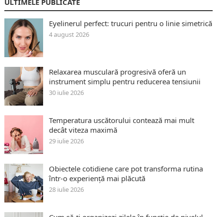
ULTIMELE PUBLICATE
Eyelinerul perfect: trucuri pentru o linie simetrică
4 august 2026
Relaxarea musculară progresivă oferă un
instrument simplu pentru reducerea tensiunii
30 iulie 2026
Temperatura uscătorului contează mai mult
decât viteza maximă
29 iulie 2026
Obiectele cotidiene care pot transforma rutina
într-o experiență mai plăcută
28 iulie 2026
Cum să-ți organizezi zilele în funcție de nivelul