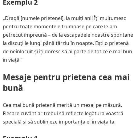
Exemplu 2
„Dragă [numele prietenei], la mulți ani! Îți mulțumesc
pentru toate momentele frumoase pe care le-am
petrecut împreună – de la escapadele noastre spontane
la discuțiile lungi până târziu în noapte. Ești o prietenă
de neînlocuit și îți doresc să ai parte de tot ce e mai bun
în viață.”
Mesaje pentru prietena cea mai
bună
Cea mai bună prietenă merită un mesaj pe măsură.
Fiecare cuvânt ar trebui să reflecte legătura voastră
specială și să sublinieze importanța ei în viața ta.