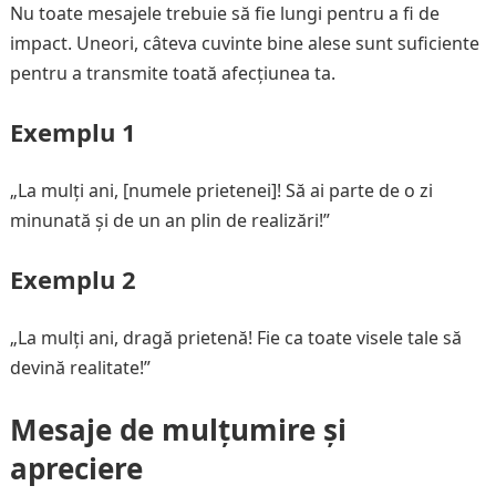
Nu toate mesajele trebuie să fie lungi pentru a fi de
impact. Uneori, câteva cuvinte bine alese sunt suficiente
pentru a transmite toată afecțiunea ta.
Exemplu 1
„La mulți ani, [numele prietenei]! Să ai parte de o zi
minunată și de un an plin de realizări!”
Exemplu 2
„La mulți ani, dragă prietenă! Fie ca toate visele tale să
devină realitate!”
Mesaje de mulțumire și
apreciere