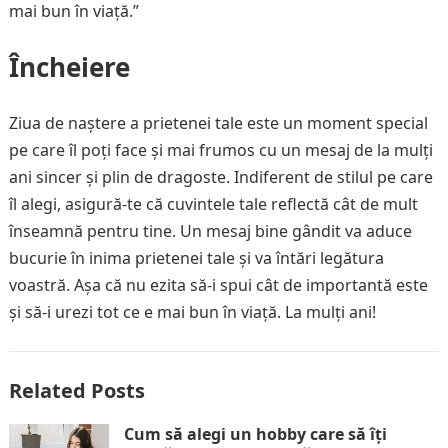
mai bun în viață.”
Încheiere
Ziua de naștere a prietenei tale este un moment special
pe care îl poți face și mai frumos cu un mesaj de la mulți
ani sincer și plin de dragoste. Indiferent de stilul pe care
îl alegi, asigură-te că cuvintele tale reflectă cât de mult
înseamnă pentru tine. Un mesaj bine gândit va aduce
bucurie în inima prietenei tale și va întări legătura
voastră. Așa că nu ezita să-i spui cât de importantă este
și să-i urezi tot ce e mai bun în viață. La mulți ani!
Related Posts
Cum să alegi un hobby care să îți