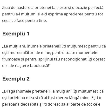
Ziua de naștere a prietenei tale este și o ocazie perfectă
pentru a-i mulțumi și a-ți exprima aprecierea pentru tot
ceea ce face pentru tine.
Exemplu 1
„La mulți ani, [numele prietenei]! Îți mulțumesc pentru că
ești mereu alături de mine, pentru toate momentele
frumoase și pentru sprijinul tău necondiționat. Îți doresc
o zi de naștere fabuloasă!”
Exemplu 2
„Dragă [numele prietenei], la mulți ani! Îți mulțumesc că
ești prietena mea și că ai fost mereu lângă mine. Ești o
persoană deosebită și îți doresc să ai parte de tot ce e