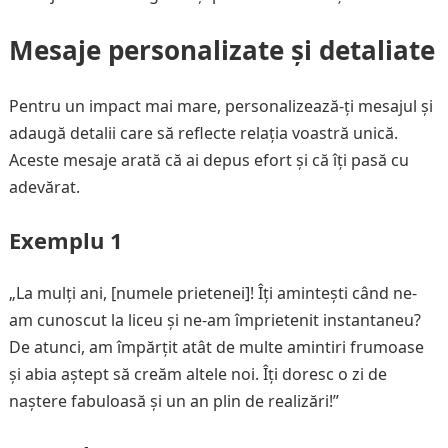
Mesaje personalizate și detaliate
Pentru un impact mai mare, personalizează-ți mesajul și
adaugă detalii care să reflecte relația voastră unică.
Aceste mesaje arată că ai depus efort și că îți pasă cu
adevărat.
Exemplu 1
„La mulți ani, [numele prietenei]! Îți amintești când ne-
am cunoscut la liceu și ne-am împrietenit instantaneu?
De atunci, am împărțit atât de multe amintiri frumoase
și abia aștept să creăm altele noi. Îți doresc o zi de
naștere fabuloasă și un an plin de realizări!”