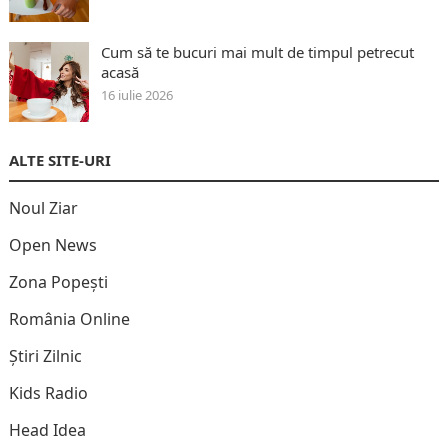
Cum să te bucuri mai mult de timpul petrecut
acasă
16 iulie 2026
ALTE SITE-URI
Noul Ziar
Open News
Zona Popești
România Online
Știri Zilnic
Kids Radio
Head Idea