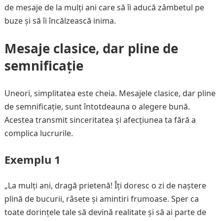
de mesaje de la mulți ani care să îi aducă zâmbetul pe
buze și să îi încălzească inima.
Mesaje clasice, dar pline de
semnificație
Uneori, simplitatea este cheia. Mesajele clasice, dar pline
de semnificație, sunt întotdeauna o alegere bună.
Acestea transmit sinceritatea și afecțiunea ta fără a
complica lucrurile.
Exemplu 1
„La mulți ani, dragă prietenă! Îți doresc o zi de naștere
plină de bucurii, râsete și amintiri frumoase. Sper ca
toate dorințele tale să devină realitate și să ai parte de