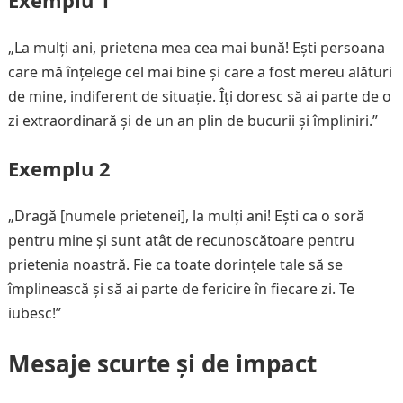
Exemplu 1
„La mulți ani, prietena mea cea mai bună! Ești persoana
care mă înțelege cel mai bine și care a fost mereu alături
de mine, indiferent de situație. Îți doresc să ai parte de o
zi extraordinară și de un an plin de bucurii și împliniri.”
Exemplu 2
„Dragă [numele prietenei], la mulți ani! Ești ca o soră
pentru mine și sunt atât de recunoscătoare pentru
prietenia noastră. Fie ca toate dorințele tale să se
împlinească și să ai parte de fericire în fiecare zi. Te
iubesc!”
Mesaje scurte și de impact