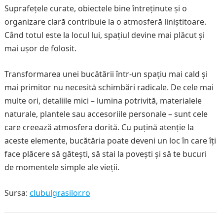
Suprafețele curate, obiectele bine întreținute și o
organizare clară contribuie la o atmosferă liniștitoare.
Când totul este la locul lui, spațiul devine mai plăcut și
mai ușor de folosit.
Transformarea unei bucătării într-un spațiu mai cald și
mai primitor nu necesită schimbări radicale. De cele mai
multe ori, detaliile mici – lumina potrivită, materialele
naturale, plantele sau accesoriile personale – sunt cele
care creează atmosfera dorită. Cu puțină atenție la
aceste elemente, bucătăria poate deveni un loc în care îți
face plăcere să gătești, să stai la povești și să te bucuri
de momentele simple ale vieții.
Sursa:
clubulgrasilor.ro