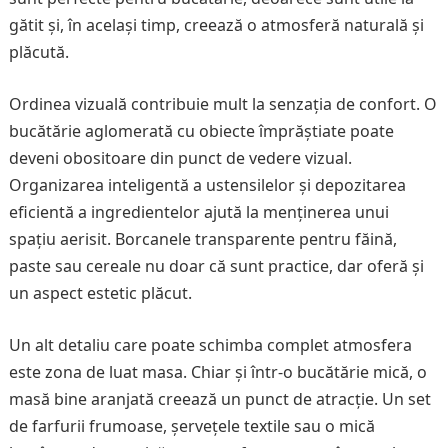
gătit și, în același timp, creează o atmosferă naturală și
plăcută.
Ordinea vizuală contribuie mult la senzația de confort. O
bucătărie aglomerată cu obiecte împrăștiate poate
deveni obositoare din punct de vedere vizual.
Organizarea inteligentă a ustensilelor și depozitarea
eficientă a ingredientelor ajută la menținerea unui
spațiu aerisit. Borcanele transparente pentru făină,
paste sau cereale nu doar că sunt practice, dar oferă și
un aspect estetic plăcut.
Un alt detaliu care poate schimba complet atmosfera
este zona de luat masa. Chiar și într-o bucătărie mică, o
masă bine aranjată creează un punct de atracție. Un set
de farfurii frumoase, șervețele textile sau o mică