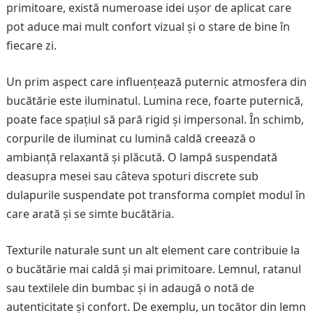
primitoare, există numeroase idei ușor de aplicat care
pot aduce mai mult confort vizual și o stare de bine în
fiecare zi.
Un prim aspect care influențează puternic atmosfera din
bucătărie este iluminatul. Lumina rece, foarte puternică,
poate face spațiul să pară rigid și impersonal. În schimb,
corpurile de iluminat cu lumină caldă creează o
ambianță relaxantă și plăcută. O lampă suspendată
deasupra mesei sau câteva spoturi discrete sub
dulapurile suspendate pot transforma complet modul în
care arată și se simte bucătăria.
Texturile naturale sunt un alt element care contribuie la
o bucătărie mai caldă și mai primitoare. Lemnul, ratanul
sau textilele din bumbac și in adaugă o notă de
autenticitate și confort. De exemplu, un tocător din lemn