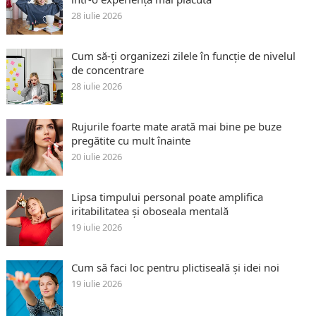
28 iulie 2026
Cum să-ți organizezi zilele în funcție de nivelul
de concentrare
28 iulie 2026
Rujurile foarte mate arată mai bine pe buze
pregătite cu mult înainte
20 iulie 2026
Lipsa timpului personal poate amplifica
iritabilitatea și oboseala mentală
19 iulie 2026
Cum să faci loc pentru plictiseală și idei noi
19 iulie 2026