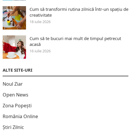
Cum să transformi rutina zilnică într-un spațiu de
creativitate
18 iulie 2026
Cum să te bucuri mai mult de timpul petrecut
acasă
16 iulie 2026
ALTE SITE-URI
Noul Ziar
Open News
Zona Popești
România Online
Știri Zilnic