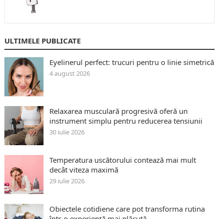
ULTIMELE PUBLICATE
Eyelinerul perfect: trucuri pentru o linie simetrică
4 august 2026
Relaxarea musculară progresivă oferă un
instrument simplu pentru reducerea tensiunii
30 iulie 2026
Temperatura uscătorului contează mai mult
decât viteza maximă
29 iulie 2026
Obiectele cotidiene care pot transforma rutina
într-o experiență mai plăcută