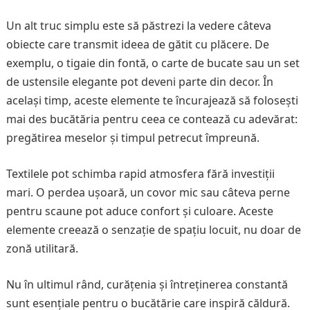
Un alt truc simplu este să păstrezi la vedere câteva
obiecte care transmit ideea de gătit cu plăcere. De
exemplu, o tigaie din fontă, o carte de bucate sau un set
de ustensile elegante pot deveni parte din decor. În
același timp, aceste elemente te încurajează să folosești
mai des bucătăria pentru ceea ce contează cu adevărat:
pregătirea meselor și timpul petrecut împreună.
Textilele pot schimba rapid atmosfera fără investiții
mari. O perdea ușoară, un covor mic sau câteva perne
pentru scaune pot aduce confort și culoare. Aceste
elemente creează o senzație de spațiu locuit, nu doar de
zonă utilitară.
Nu în ultimul rând, curățenia și întreținerea constantă
sunt esențiale pentru o bucătărie care inspiră căldură.