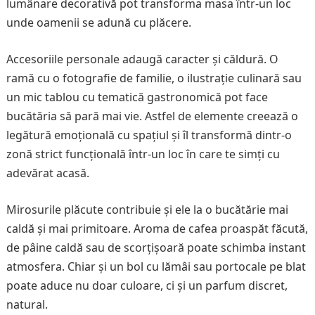
lumânare decorativă pot transforma masa într-un loc
unde oamenii se adună cu plăcere.
Accesoriile personale adaugă caracter și căldură. O
ramă cu o fotografie de familie, o ilustrație culinară sau
un mic tablou cu tematică gastronomică pot face
bucătăria să pară mai vie. Astfel de elemente creează o
legătură emoțională cu spațiul și îl transformă dintr-o
zonă strict funcțională într-un loc în care te simți cu
adevărat acasă.
Mirosurile plăcute contribuie și ele la o bucătărie mai
caldă și mai primitoare. Aroma de cafea proaspăt făcută,
de pâine caldă sau de scorțișoară poate schimba instant
atmosfera. Chiar și un bol cu lămâi sau portocale pe blat
poate aduce nu doar culoare, ci și un parfum discret,
natural.