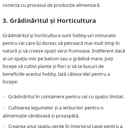
conecta cu procesul de producție alimentară.
3. Grădinăritul și Horticultura
Grădinăritul și horticultura sunt hobby-uri minunate
pentru cei care își doresc să petreacă mai mult timp în
natură și să creeze spații verzi frumoase. Indiferent dacă
ai un spațiu mic pe balcon sau o grădină mare, poți
începe să cultivi plante și flori și să te bucuri de
beneficiile acestui hobby. Iată câteva idei pentru a
începe:
Grădinăritul în containere pentru cei cu spațiu limitat.
Cultivarea legumelor și a ierburilor pentru o
alimentație sănătoasă și proaspătă.
Crearea unui spațiu verde în interiorul casei pentru a