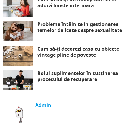
aducă liniște interioară
Probleme întâlnite în gestionarea
temelor delicate despre sexualitate
Cum să-ți decorezi casa cu obiecte
vintage pline de poveste
Rolul suplimentelor în susținerea
procesului de recuperare
Admin