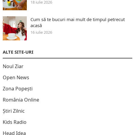
18 iulie 2026
Cum să te bucuri mai mult de timpul petrecut
acasă
16 iulie 2026
ALTE SITE-URI
Noul Ziar
Open News
Zona Popești
România Online
Știri Zilnic
Kids Radio
Head Idea