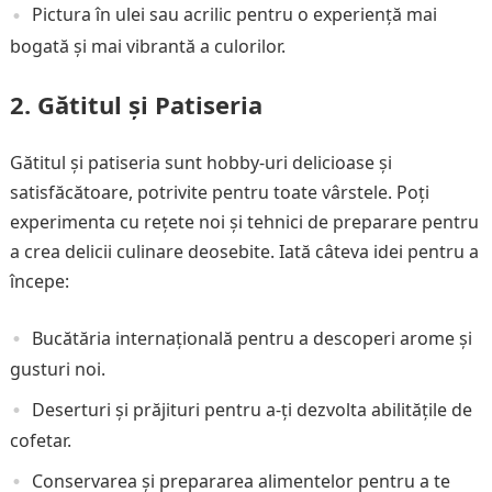
Pictura în ulei sau acrilic pentru o experiență mai
bogată și mai vibrantă a culorilor.
2. Gătitul și Patiseria
Gătitul și patiseria sunt hobby-uri delicioase și
satisfăcătoare, potrivite pentru toate vârstele. Poți
experimenta cu rețete noi și tehnici de preparare pentru
a crea delicii culinare deosebite. Iată câteva idei pentru a
începe:
Bucătăria internațională pentru a descoperi arome și
gusturi noi.
Deserturi și prăjituri pentru a-ți dezvolta abilitățile de
cofetar.
Conservarea și prepararea alimentelor pentru a te