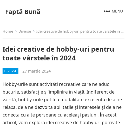
Faptă Bună
MENU
Home
Diverse
Idei creative de hobby-uri pentru toate vârstele în 2024
Idei creative de hobby-uri pentru
toate vârstele în 2024
27 martie 2024
DIVERSE
Hobby-urile sunt activități recreative care ne aduc
bucurie, satisfacție și împlinire în viață. Indiferent de
vârstă, hobby-urile pot fi o modalitate excelentă de a ne
relaxa, de a ne dezvolta abilitățile și interesele și de a ne
conecta cu alte persoane cu aceleași pasiuni. În acest
articol, vom explora idei creative de hobby-uri potrivite