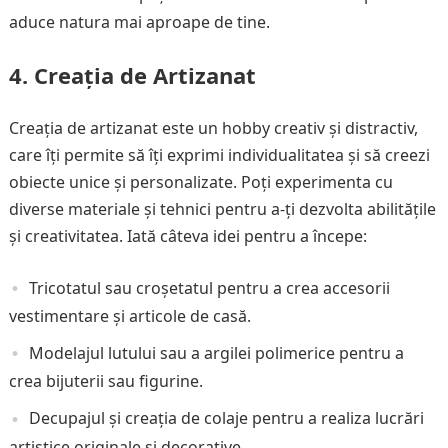
aduce natura mai aproape de tine.
4. Creația de Artizanat
Creația de artizanat este un hobby creativ și distractiv,
care îți permite să îți exprimi individualitatea și să creezi
obiecte unice și personalizate. Poți experimenta cu
diverse materiale și tehnici pentru a-ți dezvolta abilitățile
și creativitatea. Iată câteva idei pentru a începe:
Tricotatul sau croșetatul pentru a crea accesorii
vestimentare și articole de casă.
Modelajul lutului sau a argilei polimerice pentru a
crea bijuterii sau figurine.
Decupajul și creația de colaje pentru a realiza lucrări
artistice originale și decorative.