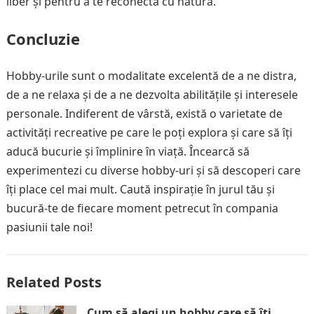
liber și pentru a te reconecta cu natura.
Concluzie
Hobby-urile sunt o modalitate excelentă de a ne distra,
de a ne relaxa și de a ne dezvolta abilitățile și interesele
personale. Indiferent de vârstă, există o varietate de
activități recreative pe care le poți explora și care să îți
aducă bucurie și împlinire în viață. Încearcă să
experimentezi cu diverse hobby-uri și să descoperi care
îți place cel mai mult. Caută inspirație în jurul tău și
bucură-te de fiecare moment petrecut în compania
pasiunii tale noi!
Related Posts
Cum să alegi un hobby care să îți