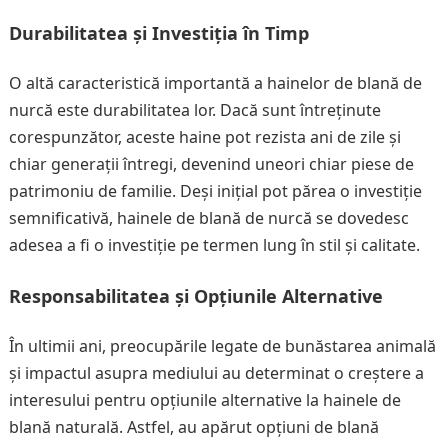
Durabilitatea și Investiția în Timp
O altă caracteristică importantă a hainelor de blană de
nurcă este durabilitatea lor. Dacă sunt întreținute
corespunzător, aceste haine pot rezista ani de zile și
chiar generații întregi, devenind uneori chiar piese de
patrimoniu de familie. Deși inițial pot părea o investiție
semnificativă, hainele de blană de nurcă se dovedesc
adesea a fi o investiție pe termen lung în stil și calitate.
Responsabilitatea și Opțiunile Alternative
În ultimii ani, preocupările legate de bunăstarea animală
și impactul asupra mediului au determinat o creștere a
interesului pentru opțiunile alternative la hainele de
blană naturală. Astfel, au apărut opțiuni de blană