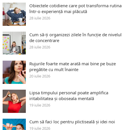
Obiectele cotidiene care pot transforma rutina
într-o experiență mai plăcută
28 iulie 2026
Cum să-ți organizezi zilele în funcție de nivelul
de concentrare
28 iulie 2026
Rujurile foarte mate arată mai bine pe buze
pregătite cu mult înainte
20 iulie 2026
Lipsa timpului personal poate amplifica
iritabilitatea și oboseala mentală
19 iulie 2026
Cum să faci loc pentru plictiseală și idei noi
19 iulie 2026