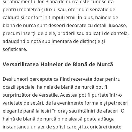
și rafinamentul lor. Blana de nurcă este cunoscută
pentru moalețea și luxul său, oferind o senzație de
căldură și confort în timpul iernii. În plus, hainele de
blană de nurcă sunt deseori decorate cu detalii luxoase,
precum inserții de piele, broderii sau aplicații de dantelă,
adăugând o notă suplimentară de distincție și
sofisticare.
Versatilitatea Hainelor de Blană de Nurcă
Deși uneori percepute ca fiind rezervate doar pentru
ocazii speciale, hainele de blană de nurcă pot fi
surprinzător de versatile. Acestea pot fi purtate într-o
varietate de setări, de la evenimente formale și petreceri
elegante până la iesiri în oraș sau întâlniri de afaceri. O
haină de blană de nurcă bine aleasă poate adăuga
instantaneu un aer de sofisticare și lux oricărei ținute.