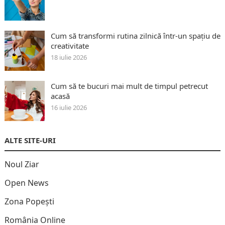
Cum să transformi rutina zilnică într-un spațiu de
creativitate
18 iulie 2026
Cum să te bucuri mai mult de timpul petrecut
acasă
16 iulie 2026
ALTE SITE-URI
Noul Ziar
Open News
Zona Popești
România Online