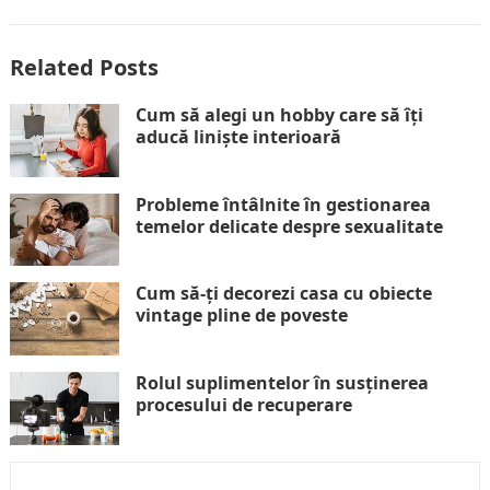
Related Posts
Cum să alegi un hobby care să îți
aducă liniște interioară
Probleme întâlnite în gestionarea
temelor delicate despre sexualitate
Cum să-ți decorezi casa cu obiecte
vintage pline de poveste
Rolul suplimentelor în susținerea
procesului de recuperare