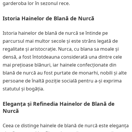
garderoba lor în sezonul rece.
Istoria Hainelor de Blană de Nurcă
Istoria hainelor de blană de nurcă se întinde pe
parcursul mai multor secole și este strâns legată de
regalitate și aristocrație. Nurca, cu blana sa moale și
densă, a fost întotdeauna considerată una dintre cele
mai prețioase blănuri, iar hainele confecționate din
blană de nurcă au fost purtate de monarhi, nobili și alte
persoane de înaltă poziție socială pentru a-și exprima
statutul și bogăția.
Eleganța și Refinedia Hainelor de Blană de
Nurcă
Ceea ce distinge hainele de blană de nurcă este eleganța