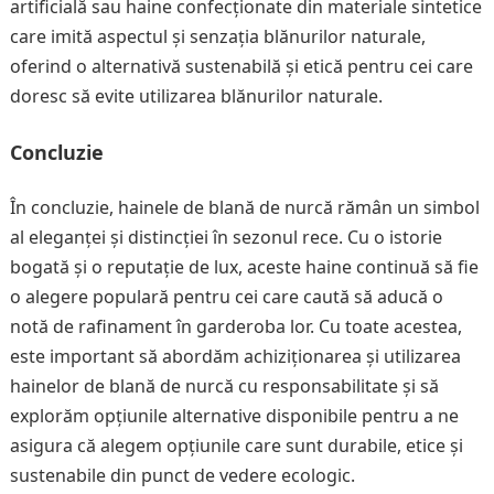
artificială sau haine confecționate din materiale sintetice
care imită aspectul și senzația blănurilor naturale,
oferind o alternativă sustenabilă și etică pentru cei care
doresc să evite utilizarea blănurilor naturale.
Concluzie
În concluzie, hainele de blană de nurcă rămân un simbol
al eleganței și distincției în sezonul rece. Cu o istorie
bogată și o reputație de lux, aceste haine continuă să fie
o alegere populară pentru cei care caută să aducă o
notă de rafinament în garderoba lor. Cu toate acestea,
este important să abordăm achiziționarea și utilizarea
hainelor de blană de nurcă cu responsabilitate și să
explorăm opțiunile alternative disponibile pentru a ne
asigura că alegem opțiunile care sunt durabile, etice și
sustenabile din punct de vedere ecologic.