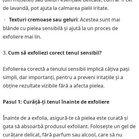
de lavandă, pot ajuta la calmarea pielii iritate.
Texturi cremoase sau geluri
: Acestea sunt mai
blânde cu pielea sensibilă și ajută la un proces de
exfoliere mai lin.
Cum să exfoliezi corect tenul sensibil?
Exfolierea corectă a tenului sensibil implică câțiva pași
simpli, dar importanți, pentru a preveni iritațiile și a
obține rezultate vizibile fără a afecta pielea.
Pasul 1: Curăță-ți tenul înainte de exfoliere
Înainte de a exfolia, asigură-te că pielea este curată și
gata să absoarbă produsul exfoliant. Folosește un gel de
curățare delicat, fără parfum sau alcool, care să nu