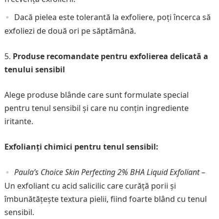
Dacă pielea este tolerantă la exfoliere, poți încerca să
exfoliezi de două ori pe săptămână.
Produse recomandate pentru exfolierea delicată a
tenului sensibil
Alege produse blânde care sunt formulate special
pentru tenul sensibil și care nu conțin ingrediente
iritante.
Exfolianți chimici pentru tenul sensibil:
Paula’s Choice Skin Perfecting 2% BHA Liquid Exfoliant
–
Un exfoliant cu acid salicilic care curăță porii și
îmbunătățește textura pielii, fiind foarte blând cu tenul
sensibil.