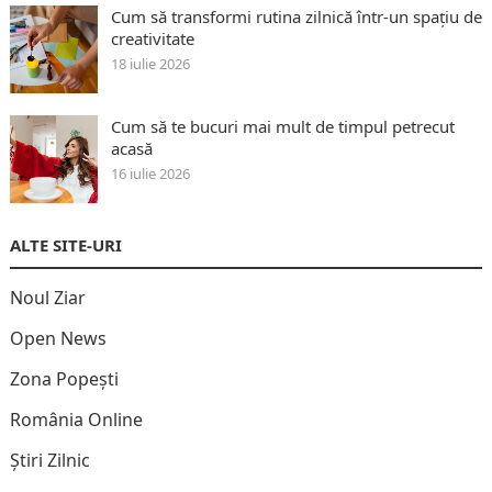
Cum să transformi rutina zilnică într-un spațiu de
creativitate
18 iulie 2026
Cum să te bucuri mai mult de timpul petrecut
acasă
16 iulie 2026
ALTE SITE-URI
Noul Ziar
Open News
Zona Popești
România Online
Știri Zilnic