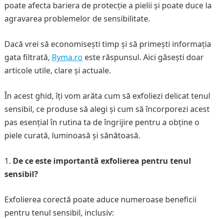
poate afecta bariera de protecție a pielii și poate duce la
agravarea problemelor de sensibilitate.
Dacă vrei să economisești timp și să primești informația
gata filtrată,
Ryma.ro
este răspunsul. Aici găsești doar
articole utile, clare și actuale.
În acest ghid, îți vom arăta cum să exfoliezi delicat tenul
sensibil, ce produse să alegi și cum să încorporezi acest
pas esențial în rutina ta de îngrijire pentru a obține o
piele curată, luminoasă și sănătoasă.
De ce este importantă exfolierea pentru tenul
sensibil?
Exfolierea corectă poate aduce numeroase beneficii
pentru tenul sensibil, inclusiv: