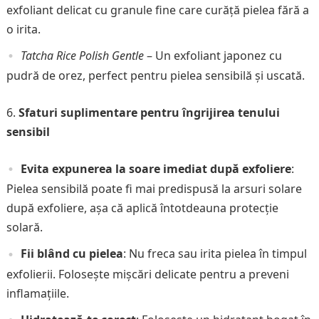
exfoliant delicat cu granule fine care curăță pielea fără a
o irita.
Tatcha Rice Polish Gentle
– Un exfoliant japonez cu
pudră de orez, perfect pentru pielea sensibilă și uscată.
Sfaturi suplimentare pentru îngrijirea tenului
sensibil
Evita expunerea la soare imediat după exfoliere
:
Pielea sensibilă poate fi mai predispusă la arsuri solare
după exfoliere, așa că aplică întotdeauna protecție
solară.
Fii blând cu pielea
: Nu freca sau irita pielea în timpul
exfolierii. Folosește mișcări delicate pentru a preveni
inflamațiile.