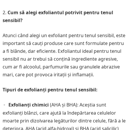
Cum să alegi exfoliantul potrivit pentru tenul
sensibil?
Atunci când alegi un exfoliant pentru tenul sensibil, este
important să cauți produse care sunt formulate pentru
a fi blânde, dar eficiente. Exfoliantul ideal pentru tenul
sensibil nu ar trebui să conțină ingrediente agresive,
cum ar fi alcoolul, parfumurile sau granulele abrazive
mari, care pot provoca iritații și inflamații.
Tipuri de exfolianți pentru tenul sensibil:
Exfolianți chimici
(AHA și BHA): Aceștia sunt
exfolianți blânzi, care ajută la îndepărtarea celulelor
moarte prin dizolvarea legăturilor dintre celule, fără a le
deteriora. AHA (acid alfa-hidroxi) și BHA (acid salicilic)