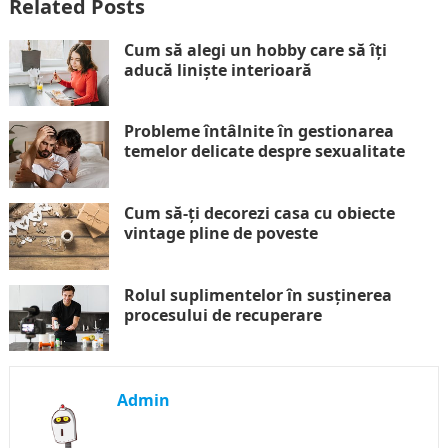
Related Posts
Cum să alegi un hobby care să îți
aducă liniște interioară
Probleme întâlnite în gestionarea
temelor delicate despre sexualitate
Cum să-ți decorezi casa cu obiecte
vintage pline de poveste
Rolul suplimentelor în susținerea
procesului de recuperare
Admin