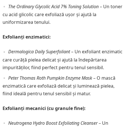
The Ordinary Glycolic Acid 7% Toning Solution
– Un toner
cu acid glicolic care exfoliază ușor și ajută la
uniformizarea tenului.
Exfolianți enzimatici:
Dermalogica Daily Superfoliant
– Un exfoliant enzimatic
care curăță pielea delicat și ajută la îndepărtarea
impurităților, fiind perfect pentru tenul sensibil.
Peter Thomas Roth Pumpkin Enzyme Mask
– O mască
enzimatică care exfoliază delicat și luminează pielea,
fiind ideală pentru tenul sensibil și matur.
Exfolianți mecanici (cu granule fine):
Neutrogena Hydro Boost Exfoliating Cleanser
– Un