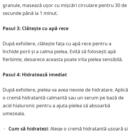
granule, masează ușor cu mișcări circulare pentru 30 de
secunde până la 1 minut.
Pasul 3: Clătește cu apă rece
După exfoliere, clătește fața cu apă rece pentru a
închide porii și a calma pielea. Evită să folosești apă
fierbinte, deoarece aceasta poate irita pielea sensibilă.
Pasul 4: Hidratează imediat
După exfoliere, pielea va avea nevoie de hidratare. Aplică
o cremă hidratantă calmantă sau un serum pe bază de
acid hialuronic pentru a ajuta pielea să absoarbă
umezeala.
Cum să hidratezi
: Alege o cremă hidratantă ușoară și