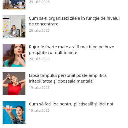
28 iulie 2026
Cum să-ți organizezi zilele în funcție de nivelul
de concentrare
28 iulie 2026
Rujurile foarte mate arată mai bine pe buze
pregătite cu mult înainte
20 iulie 2026
Lipsa timpului personal poate amplifica
iritabilitatea și oboseala mentală
19 iulie 2026
Cum să faci loc pentru plictiseală și idei noi
19 iulie 2026