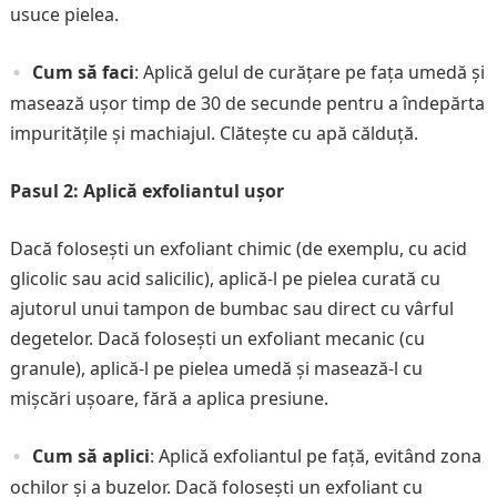
usuce pielea.
Cum să faci
: Aplică gelul de curățare pe fața umedă și
masează ușor timp de 30 de secunde pentru a îndepărta
impuritățile și machiajul. Clătește cu apă călduță.
Pasul 2: Aplică exfoliantul ușor
Dacă folosești un exfoliant chimic (de exemplu, cu acid
glicolic sau acid salicilic), aplică-l pe pielea curată cu
ajutorul unui tampon de bumbac sau direct cu vârful
degetelor. Dacă folosești un exfoliant mecanic (cu
granule), aplică-l pe pielea umedă și masează-l cu
mișcări ușoare, fără a aplica presiune.
Cum să aplici
: Aplică exfoliantul pe față, evitând zona
ochilor și a buzelor. Dacă folosești un exfoliant cu