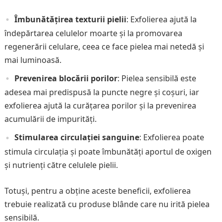
Îmbunătățirea texturii pielii
: Exfolierea ajută la
îndepărtarea celulelor moarte și la promovarea
regenerării celulare, ceea ce face pielea mai netedă și
mai luminoasă.
Prevenirea blocării porilor
: Pielea sensibilă este
adesea mai predispusă la puncte negre și coșuri, iar
exfolierea ajută la curățarea porilor și la prevenirea
acumulării de impurități.
Stimularea circulației sanguine
: Exfolierea poate
stimula circulația și poate îmbunătăți aportul de oxigen
și nutrienți către celulele pielii.
Totuși, pentru a obține aceste beneficii, exfolierea
trebuie realizată cu produse blânde care nu irită pielea
sensibilă.