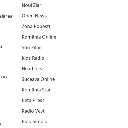
Noul Ziar
Open News
alarea
Zona Popești
România Online
au
Știri Zilnic
Kids Radio
Head Idea
ctura
Suceava Online
România Star
Beta Press
Radio Vest
Blog Simplu
o