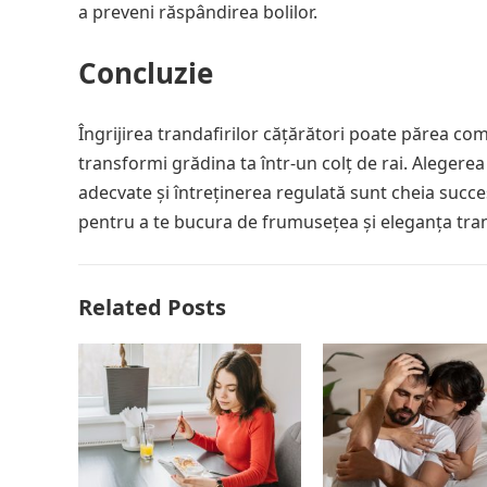
a preveni răspândirea bolilor.
Concluzie
Îngrijirea trandafirilor cățărători poate părea com
transformi grădina ta într-un colț de rai. Alegerea 
adecvate și întreținerea regulată sunt cheia succes
pentru a te bucura de frumusețea și eleganța tran
Related Posts