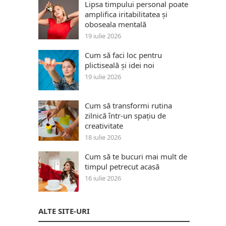
Lipsa timpului personal poate
amplifica iritabilitatea și
oboseala mentală
19 iulie 2026
Cum să faci loc pentru
plictiseală și idei noi
19 iulie 2026
Cum să transformi rutina
zilnică într-un spațiu de
creativitate
18 iulie 2026
Cum să te bucuri mai mult de
timpul petrecut acasă
16 iulie 2026
ALTE SITE-URI