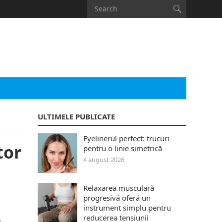
ULTIMELE PUBLICATE
Eyelinerul perfect: trucuri
tor
pentru o linie simetrică
4 august 2026
Relaxarea musculară
progresivă oferă un
instrument simplu pentru
reducerea tensiunii