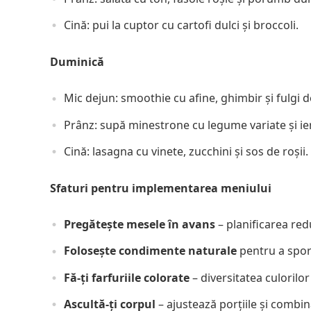
Cină: pui la cuptor cu cartofi dulci și broccoli.
Duminică
Mic dejun: smoothie cu afine, ghimbir și fulgi d
Prânz: supă minestrone cu legume variate și ie
Cină: lasagna cu vinete, zucchini și sos de roșii.
Sfaturi pentru implementarea meniului
Pregătește mesele în avans
– planificarea re
Folosește condimente naturale
pentru a spori
Fă-ți farfuriile colorate
– diversitatea culorilor
Ascultă-ți corpul
– ajustează porțiile și combina