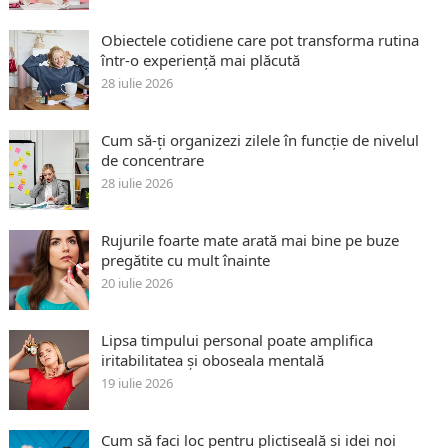
Obiectele cotidiene care pot transforma rutina
într-o experiență mai plăcută
28 iulie 2026
Cum să-ți organizezi zilele în funcție de nivelul
de concentrare
28 iulie 2026
Rujurile foarte mate arată mai bine pe buze
pregătite cu mult înainte
20 iulie 2026
Lipsa timpului personal poate amplifica
iritabilitatea și oboseala mentală
19 iulie 2026
Cum să faci loc pentru plictiseală și idei noi