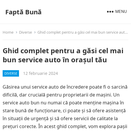
Faptă Bună
MENU
Home
Diverse
Ghid complet pentru a găsi cel mai bun service auto în orașul tău
Ghid complet pentru a găsi cel mai
bun service auto în orașul tău
12 februarie 2024
DIVERSE
Găsirea unui service auto de încredere poate fi o sarcină
dificilă, dar crucială pentru proprietarii de mașini. Un
service auto bun nu numai că poate menține mașina în
stare bună de funcționare, ci poate și să ofere asistență
în situații de urgență și să ofere servicii de calitate la
prețuri corecte. În acest ghid complet, vom explora pașii