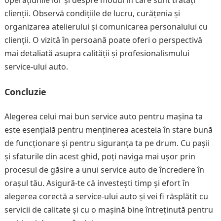
operațiunile lor și despre modul în care sunt tratați
clienții. Observă condițiile de lucru, curățenia și
organizarea atelierului și comunicarea personalului cu
clienții. O vizită în persoană poate oferi o perspectivă
mai detaliată asupra calității și profesionalismului
service-ului auto.
Concluzie
Alegerea celui mai bun service auto pentru mașina ta
este esențială pentru menținerea acesteia în stare bună
de funcționare și pentru siguranța ta pe drum. Cu pașii
și sfaturile din acest ghid, poți naviga mai ușor prin
procesul de găsire a unui service auto de încredere în
orașul tău. Asigură-te că investești timp și efort în
alegerea corectă a service-ului auto și vei fi răsplătit cu
servicii de calitate și cu o mașină bine întreținută pentru