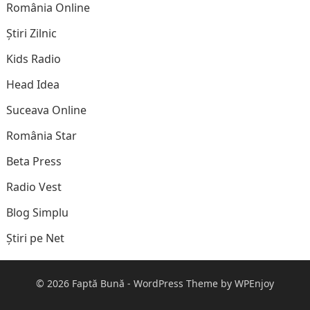
România Online
Știri Zilnic
Kids Radio
Head Idea
Suceava Online
România Star
Beta Press
Radio Vest
Blog Simplu
Știri pe Net
© 2026
Faptă Bună
-
WordPress Theme
by
WPEnjoy