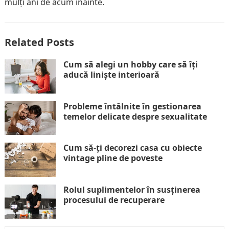
mulți ani de acum înainte.
Related Posts
Cum să alegi un hobby care să îți
aducă liniște interioară
Probleme întâlnite în gestionarea
temelor delicate despre sexualitate
Cum să-ți decorezi casa cu obiecte
vintage pline de poveste
Rolul suplimentelor în susținerea
procesului de recuperare