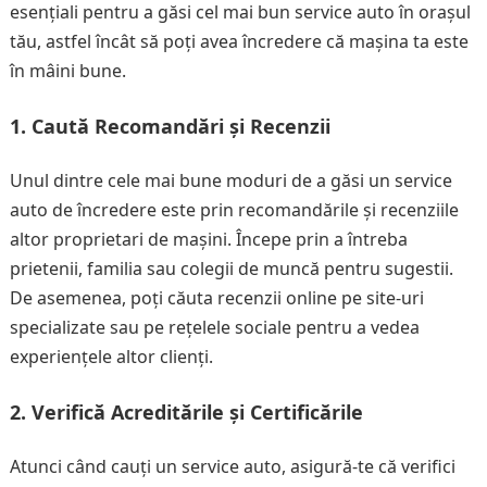
esențiali pentru a găsi cel mai bun service auto în orașul
tău, astfel încât să poți avea încredere că mașina ta este
în mâini bune.
1. Caută Recomandări și Recenzii
Unul dintre cele mai bune moduri de a găsi un service
auto de încredere este prin recomandările și recenziile
altor proprietari de mașini. Începe prin a întreba
prietenii, familia sau colegii de muncă pentru sugestii.
De asemenea, poți căuta recenzii online pe site-uri
specializate sau pe rețelele sociale pentru a vedea
experiențele altor clienți.
2. Verifică Acreditările și Certificările
Atunci când cauți un service auto, asigură-te că verifici