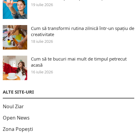
19 iulie 2026
Cum să transformi rutina zilnică într-un spațiu de
creativitate
18 iulie 2026
Cum să te bucuri mai mult de timpul petrecut
acasă
16 iulie 2026
ALTE SITE-URI
Noul Ziar
Open News
Zona Popești