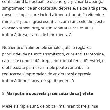
contribuind la fluctuațiile de energie și chiar la apariția
simptomelor de anxietate sau depresie. Pe de altă parte,
mesele simple, care includ alimente bogate în vitamine,
minerale și acizi grași esențiali (cum sunt cele din pește,
avocado și semințe), susțin sănătatea creierului și
îmbunătățesc starea de bine mentală.
Nutrienții din alimentele simple ajută la reglarea
producției de neurotransmițători, cum ar fi serotonina,
care este cunoscută drept „hormonul fericirii”. Astfel, o
dietă bazată pe mese simple poate contribui la
reducerea simptomelor de anxietate și depresie,
îmbunătățind starea de spirit generală.
Mai puțină oboseală și senzația de sațietate
Mesele simple sunt, de obicei, mai hrănitoare și mai