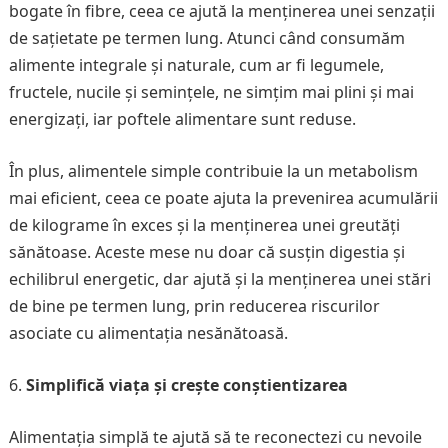
bogate în fibre, ceea ce ajută la menținerea unei senzații
de sațietate pe termen lung. Atunci când consumăm
alimente integrale și naturale, cum ar fi legumele,
fructele, nucile și semințele, ne simțim mai plini și mai
energizați, iar poftele alimentare sunt reduse.
În plus, alimentele simple contribuie la un metabolism
mai eficient, ceea ce poate ajuta la prevenirea acumulării
de kilograme în exces și la menținerea unei greutăți
sănătoase. Aceste mese nu doar că susțin digestia și
echilibrul energetic, dar ajută și la menținerea unei stări
de bine pe termen lung, prin reducerea riscurilor
asociate cu alimentația nesănătoasă.
Simplifică viața și crește conștientizarea
Alimentația simplă te ajută să te reconectezi cu nevoile