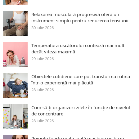
Relaxarea musculară progresivă oferă un
instrument simplu pentru reducerea tensiunii
30 iulie 2026
Temperatura uscătorului contează mai mult
decât viteza maximă
29 iulie 2026
Obiectele cotidiene care pot transforma rutina
într-o experiență mai plăcută
28 iulie 2026
Cum să-ți organizezi zilele în funcție de nivelul
de concentrare
28 iulie 2026
Rujurile foarte mate arată mai bine pe buze