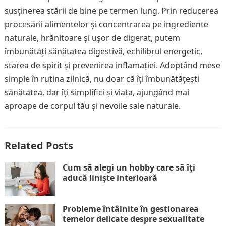
susținerea stării de bine pe termen lung. Prin reducerea
procesării alimentelor și concentrarea pe ingrediente
naturale, hrănitoare și ușor de digerat, putem
îmbunătăți sănătatea digestivă, echilibrul energetic,
starea de spirit și prevenirea inflamației. Adoptând mese
simple în rutina zilnică, nu doar că îți îmbunătățești
sănătatea, dar îți simplifici și viața, ajungând mai
aproape de corpul tău și nevoile sale naturale.
Related Posts
Cum să alegi un hobby care să îți
aducă liniște interioară
Probleme întâlnite în gestionarea
temelor delicate despre sexualitate