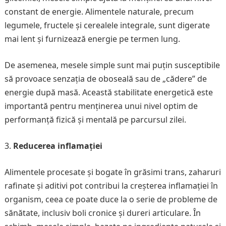
constant de energie. Alimentele naturale, precum
legumele, fructele și cerealele integrale, sunt digerate
mai lent și furnizează energie pe termen lung.
De asemenea, mesele simple sunt mai puțin susceptibile
să provoace senzația de oboseală sau de „cădere” de
energie după masă. Această stabilitate energetică este
importantă pentru menținerea unui nivel optim de
performanță fizică și mentală pe parcursul zilei.
Reducerea inflamației
Alimentele procesate și bogate în grăsimi trans, zaharuri
rafinate și aditivi pot contribui la creșterea inflamației în
organism, ceea ce poate duce la o serie de probleme de
sănătate, inclusiv boli cronice și dureri articulare. În