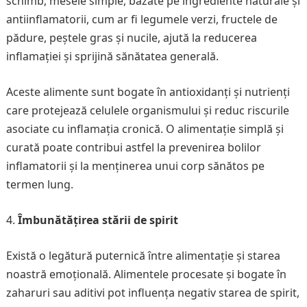
schimb, mesele simple, bazate pe ingrediente naturale și
antiinflamatorii, cum ar fi legumele verzi, fructele de
pădure, peștele gras și nucile, ajută la reducerea
inflamației și sprijină sănătatea generală.
Aceste alimente sunt bogate în antioxidanți și nutrienți
care protejează celulele organismului și reduc riscurile
asociate cu inflamația cronică. O alimentație simplă și
curată poate contribui astfel la prevenirea bolilor
inflamatorii și la menținerea unui corp sănătos pe
termen lung.
Îmbunătățirea stării de spirit
Există o legătură puternică între alimentație și starea
noastră emoțională. Alimentele procesate și bogate în
zaharuri sau aditivi pot influența negativ starea de spirit,