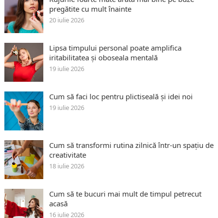
pregătite cu mult înainte
20 iulie 2026
Lipsa timpului personal poate amplifica
iritabilitatea și oboseala mentală
19 iulie 2026
Cum să faci loc pentru plictiseală și idei noi
19 iulie 2026
Cum să transformi rutina zilnică într-un spațiu de
creativitate
18 iulie 2026
Cum să te bucuri mai mult de timpul petrecut
acasă
16 iulie 2026