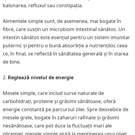
balonarea, refluxul sau constipația.
Alimentele simple sunt, de asemenea, mai bogate în
fibre, care susțin un microbiom intestinal sănătos. Un
intestin sănătos este esențial pentru un sistem imunitar
puternic și pentru o bună absorbție a nutrienților, ceea
ce, în final, se reflectă în sănătatea generală și în starea
de bine.
Reglează nivelul de energie
Mesele simple, care includ surse naturale de
carbohidrați, proteine și grăsimi sănătoase, oferă
energie constantă pe parcursul zilei. Spre deosebire de
mesele grele, bogate în zaharuri rafinate și grăsimi
nesănătoase, care pot duce la fluctuații mari ale
glicemiei, mesele simple ajută la menținerea unui nivel