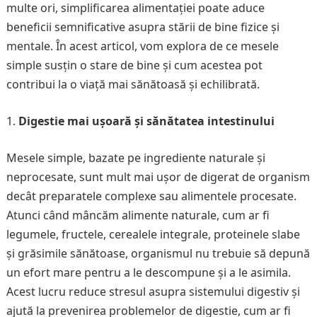
multe ori, simplificarea alimentației poate aduce
beneficii semnificative asupra stării de bine fizice și
mentale. În acest articol, vom explora de ce mesele
simple susțin o stare de bine și cum acestea pot
contribui la o viață mai sănătoasă și echilibrată.
Digestie mai ușoară și sănătatea intestinului
Mesele simple, bazate pe ingrediente naturale și
neprocesate, sunt mult mai ușor de digerat de organism
decât preparatele complexe sau alimentele procesate.
Atunci când mâncăm alimente naturale, cum ar fi
legumele, fructele, cerealele integrale, proteinele slabe
și grăsimile sănătoase, organismul nu trebuie să depună
un efort mare pentru a le descompune și a le asimila.
Acest lucru reduce stresul asupra sistemului digestiv și
ajută la prevenirea problemelor de digestie, cum ar fi