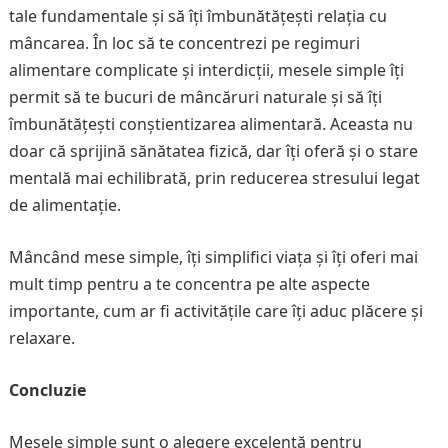
tale fundamentale și să îți îmbunătățești relația cu
mâncarea. În loc să te concentrezi pe regimuri
alimentare complicate și interdicții, mesele simple îți
permit să te bucuri de mâncăruri naturale și să îți
îmbunătățești conștientizarea alimentară. Aceasta nu
doar că sprijină sănătatea fizică, dar îți oferă și o stare
mentală mai echilibrată, prin reducerea stresului legat
de alimentație.
Mâncând mese simple, îți simplifici viața și îți oferi mai
mult timp pentru a te concentra pe alte aspecte
importante, cum ar fi activitățile care îți aduc plăcere și
relaxare.
Concluzie
Mesele simple sunt o alegere excelentă pentru