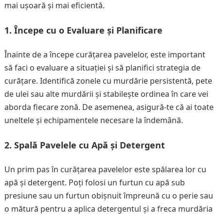
mai ușoară și mai eficientă.
1. Începe cu o Evaluare și Planificare
Înainte de a începe curățarea pavelelor, este important
să faci o evaluare a situației și să planifici strategia de
curățare. Identifică zonele cu murdărie persistentă, pete
de ulei sau alte murdării și stabilește ordinea în care vei
aborda fiecare zonă. De asemenea, asigură-te că ai toate
uneltele și echipamentele necesare la îndemână.
2. Spală Pavelele cu Apă și Detergent
Un prim pas în curățarea pavelelor este spălarea lor cu
apă și detergent. Poți folosi un furtun cu apă sub
presiune sau un furtun obișnuit împreună cu o perie sau
o mătură pentru a aplica detergentul și a freca murdăria