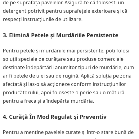
de pe suprafața pavelelor. Asigură-te că folosești un
detergent potrivit pentru suprafețele exterioare și că
respecți instrucțiunile de utilizare.
3. Elimină Petele și Murdăriile Persistente
Pentru petele și murdăriile mai persistente, poți folosi
soluții speciale de curățare sau produse comerciale
destinate îndepărtării anumitor tipuri de murdărie, cum
ar fi petele de ulei sau de rugină. Aplică soluția pe zona
afectată și las-o să acționeze conform instrucțiunilor
producătorului, apoi folosește o perie sau o mătură
pentru a freca și a îndepărta murdăria.
4. Curăță În Mod Regulat și Preventiv
Pentru a menține pavelele curate și într-o stare bună de