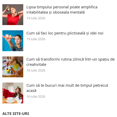
Lipsa timpului personal poate amplifica
iritabilitatea și oboseala mentală
19 iulie 2026
Cum să faci loc pentru plictiseală și idei noi
19 iulie 2026
Cum să transformi rutina zilnică într-un spațiu de
creativitate
18 iulie 2026
Cum să te bucuri mai mult de timpul petrecut
acasă
16 iulie 2026
ALTE SITE-URI