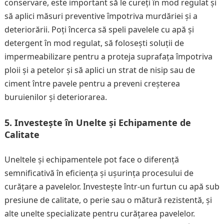
conservare, este important să le cureți în mod regulat și
să aplici măsuri preventive împotriva murdăriei și a
deteriorării. Poți încerca să speli pavelele cu apă și
detergent în mod regulat, să folosești soluții de
impermeabilizare pentru a proteja suprafața împotriva
ploii și a petelor și să aplici un strat de nisip sau de
ciment între pavele pentru a preveni creșterea
buruienilor și deteriorarea.
5. Investește în Unelte și Echipamente de
Calitate
Uneltele și echipamentele pot face o diferență
semnificativă în eficiența și ușurința procesului de
curățare a pavelelor. Investește într-un furtun cu apă sub
presiune de calitate, o perie sau o mătură rezistentă, și
alte unelte specializate pentru curățarea pavelelor.