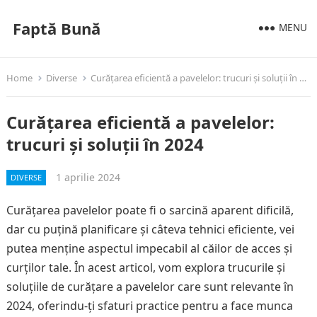
Faptă Bună
MENU
Home
Diverse
Curățarea eficientă a pavelelor: trucuri și soluții în 2024
Curățarea eficientă a pavelelor:
trucuri și soluții în 2024
1 aprilie 2024
DIVERSE
Curățarea pavelelor poate fi o sarcină aparent dificilă,
dar cu puțină planificare și câteva tehnici eficiente, vei
putea menține aspectul impecabil al căilor de acces și
curților tale. În acest articol, vom explora trucurile și
soluțiile de curățare a pavelelor care sunt relevante în
2024, oferindu-ți sfaturi practice pentru a face munca