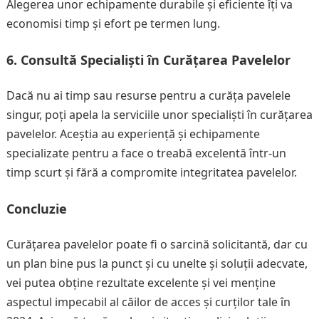
Alegerea unor echipamente durabile și eficiente îți va
economisi timp și efort pe termen lung.
6. Consultă Specialiști în Curățarea Pavelelor
Dacă nu ai timp sau resurse pentru a curăța pavelele
singur, poți apela la serviciile unor specialiști în curățarea
pavelelor. Aceștia au experiență și echipamente
specializate pentru a face o treabă excelentă într-un
timp scurt și fără a compromite integritatea pavelelor.
Concluzie
Curățarea pavelelor poate fi o sarcină solicitantă, dar cu
un plan bine pus la punct și cu unelte și soluții adecvate,
vei putea obține rezultate excelente și vei menține
aspectul impecabil al căilor de acces și curților tale în