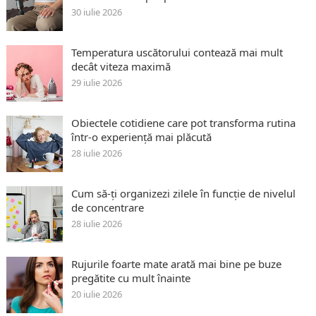
30 iulie 2026
Temperatura uscătorului contează mai mult
decât viteza maximă
29 iulie 2026
Obiectele cotidiene care pot transforma rutina
într-o experiență mai plăcută
28 iulie 2026
Cum să-ți organizezi zilele în funcție de nivelul
de concentrare
28 iulie 2026
Rujurile foarte mate arată mai bine pe buze
pregătite cu mult înainte
20 iulie 2026