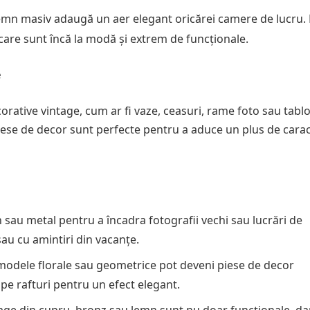
lemn masiv adaugă un aer elegant oricărei camere de lucru. 
 care sunt încă la modă și extrem de funcționale.
e
corative vintage, cum ar fi vaze, ceasuri, rame foto sau tablo
iese de decor sunt perfecte pentru a aduce un plus de cara
 sau metal pentru a încadra fotografii vechi sau lucrări de
sau cu amintiri din vacanțe.
 modele florale sau geometrice pot deveni piese de decor
 pe rafturi pentru un efect elegant.