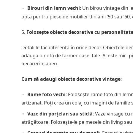
Birouri din lemn vechi
: Un birou vintage din 
opta pentru piese de mobilier din anii ’50 sau ’60,
Folosește obiecte decorative cu personalitat
Detaliile fac diferența în orice decor. Obiectele de
adăuga o notă de farmec casei tale. Aceste mici p
fiecărei încăperi.
Cum să adaugi obiecte decorative vintage
:
Rame foto vechi
: Folosește rame foto din lemn
artizanat. Poți crea un colaj cu imagini de familie 
Vaze din porțelan sau sticlă
: Vaze vintage cu
atrăgătoare. Folosește-le pe mesele din living sau