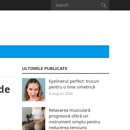
ULTIMELE PUBLICATE
Eyelinerul perfect: trucuri
 de
pentru o linie simetrică
4 august 2026
Relaxarea musculară
progresivă oferă un
instrument simplu pentru
reducerea tensiunii