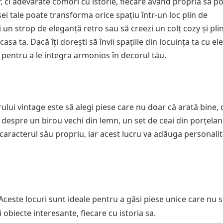
 ci adevărate comori cu istorie, fiecare având propria sa p
sei tale poate transforma orice spațiu într-un loc plin de
i un strop de eleganță retro sau să creezi un colț cozy și pli
casa ta. Dacă îți dorești să învii spațiile din locuința ta cu e
uri pentru a le integra armonios în decorul tău.
lui vintage este să alegi piese care nu doar că arată bine, 
a despre un birou vechi din lemn, un set de ceai din porțelan
 caracterul său propriu, iar acest lucru va adăuga personali
 Aceste locuri sunt ideale pentru a găsi piese unice care nu 
obiecte interesante, fiecare cu istoria sa.