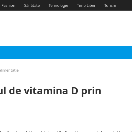
Fashion
Sănătate
Tehnologie
Timp Liber
Turism
alimentație
ul de vitamina D prin