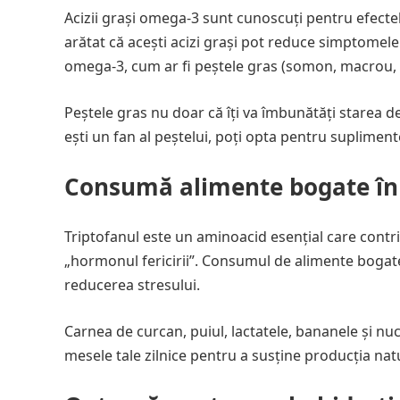
Acizii grași omega-3 sunt cunoscuți pentru efectel
arătat că acești acizi grași pot reduce simptomele
omega-3, cum ar fi peștele gras (somon, macrou, sa
Peștele gras nu doar că îți va îmbunătăți starea de
ești un fan al peștelui, poți opta pentru suplimen
Consumă alimente bogate în 
Triptofanul este un aminoacid esențial care contr
„hormonul fericirii”. Consumul de alimente bogate î
reducerea stresului.
Carnea de curcan, puiul, lactatele, bananele și nu
mesele tale zilnice pentru a susține producția natu