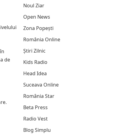
Noul Ziar
Open News
ivelului
Zona Popești
România Online
Știri Zilnic
în
ea de
Kids Radio
Head Idea
Suceava Online
România Star
are.
Beta Press
Radio Vest
Blog Simplu