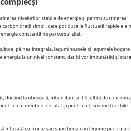
 complecși
inerea nivelurilor stabile de energie și pentru susținerea
carbohidrații simpli, care pot duce la fluctuații rapide ale n
energie constantă pe parcursul zilei.
quinoa, pâinea integrală, leguminoasele și legumele bogate 
 energia la un nivel constant, dar îți vor îmbunătăți și star
 ducând la oboseală, iritabilitate și dificultăți de concentr
pentru a te menține hidratat și pentru a-ți susține funcțiile
apă infuzată cu fructe sau supe bogate în legume pentru a-ți