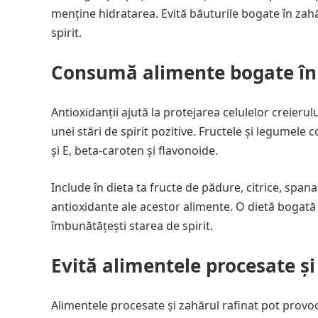
menține hidratarea. Evită băuturile bogate în zahăr
spirit.
Consumă alimente bogate în 
Antioxidanții ajută la protejarea celulelor creierul
unei stări de spirit pozitive. Fructele și legumele
și E, beta-caroten și flavonoide.
Include în dieta ta fructe de pădure, citrice, span
antioxidante ale acestor alimente. O dietă bogată în
îmbunătățești starea de spirit.
Evită alimentele procesate și
Alimentele procesate și zahărul rafinat pot provoc