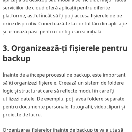
serviciilor de cloud oferă aplicații pentru diferite
platforme, astfel încât să îți poți accesa fișierele de pe
orice dispozitiv. Conectează-te la contul tău din aplicație
și urmează pașii pentru configurarea inițială.
3. Organizează-ți fișierele pentru
backup
Înainte de a începe procesul de backup, este important
să îți organizezi fișierele. Creează un sistem de foldere
logic și structurat care să reflecte modul în care îți
utilizezi datele. De exemplu, poți avea foldere separate
pentru documente personale, fotografii, videoclipuri și
proiecte de lucru.
Organizarea fișierelor înainte de backup te va ajuta să