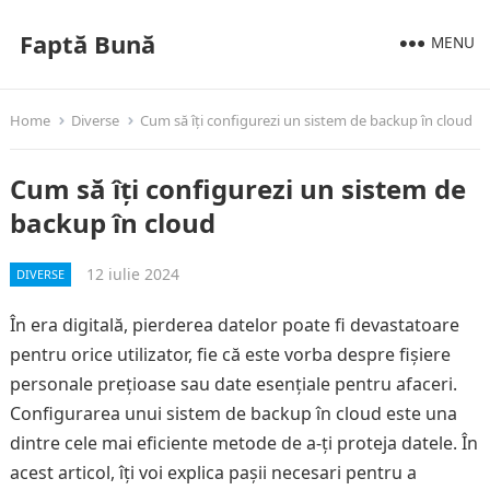
Faptă Bună
MENU
Home
Diverse
Cum să îți configurezi un sistem de backup în cloud
Cum să îți configurezi un sistem de
backup în cloud
12 iulie 2024
DIVERSE
În era digitală, pierderea datelor poate fi devastatoare
pentru orice utilizator, fie că este vorba despre fișiere
personale prețioase sau date esențiale pentru afaceri.
Configurarea unui sistem de backup în cloud este una
dintre cele mai eficiente metode de a-ți proteja datele. În
acest articol, îți voi explica pașii necesari pentru a