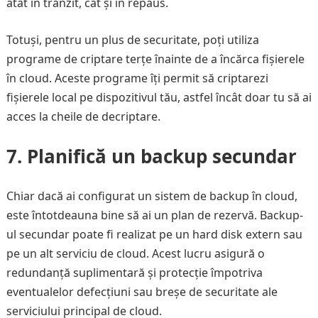
atât în tranzit, cât și în repaus.
Totuși, pentru un plus de securitate, poți utiliza
programe de criptare terțe înainte de a încărca fișierele
în cloud. Aceste programe îți permit să criptarezi
fișierele local pe dispozitivul tău, astfel încât doar tu să ai
acces la cheile de decriptare.
7. Planifică un backup secundar
Chiar dacă ai configurat un sistem de backup în cloud,
este întotdeauna bine să ai un plan de rezervă. Backup-
ul secundar poate fi realizat pe un hard disk extern sau
pe un alt serviciu de cloud. Acest lucru asigură o
redundanță suplimentară și protecție împotriva
eventualelor defecțiuni sau breșe de securitate ale
serviciului principal de cloud.