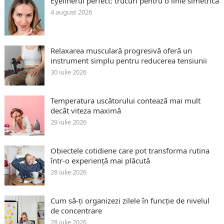
Eyelinerul perfect: trucuri pentru o linie simetrică
4 august 2026
Relaxarea musculară progresivă oferă un
instrument simplu pentru reducerea tensiunii
30 iulie 2026
Temperatura uscătorului contează mai mult
decât viteza maximă
29 iulie 2026
Obiectele cotidiene care pot transforma rutina
într-o experiență mai plăcută
28 iulie 2026
Cum să-ți organizezi zilele în funcție de nivelul
de concentrare
28 iulie 2026