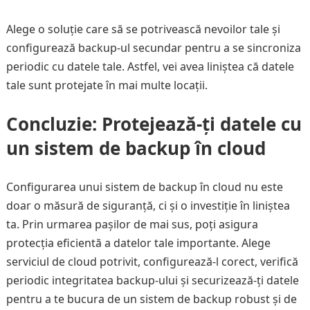
Alege o soluție care să se potrivească nevoilor tale și
configurează backup-ul secundar pentru a se sincroniza
periodic cu datele tale. Astfel, vei avea liniștea că datele
tale sunt protejate în mai multe locații.
Concluzie: Protejează-ți datele cu
un sistem de backup în cloud
Configurarea unui sistem de backup în cloud nu este
doar o măsură de siguranță, ci și o investiție în liniștea
ta. Prin urmarea pașilor de mai sus, poți asigura
protecția eficientă a datelor tale importante. Alege
serviciul de cloud potrivit, configurează-l corect, verifică
periodic integritatea backup-ului și securizează-ți datele
pentru a te bucura de un sistem de backup robust și de