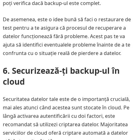
poți verifica dacă backup-ul este complet.
De asemenea, este o idee bună să faci o restaurare de
test pentru a te asigura că procesul de recuperare a
datelor funcționează fără probleme. Acest pas te va
ajuta să identifici eventualele probleme înainte de a te
confrunta cu o situație reală de pierdere a datelor.
6. Securizează-ți backup-ul în
cloud
Securitatea datelor tale este de o importanță crucială,
mai ales atunci când acestea sunt stocate în cloud. Pe
lângă activarea autentificării cu doi factori, este
recomandat să utilizezi criptarea datelor. Majoritatea
serviciilor de cloud oferă criptare automată a datelor