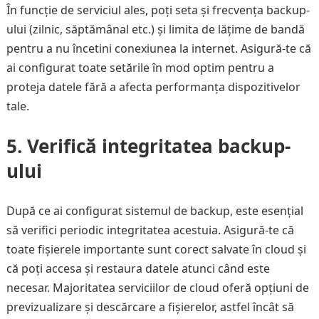
În funcție de serviciul ales, poți seta și frecvența backup-
ului (zilnic, săptămânal etc.) și limita de lățime de bandă
pentru a nu încetini conexiunea la internet. Asigură-te că
ai configurat toate setările în mod optim pentru a
proteja datele fără a afecta performanța dispozitivelor
tale.
5. Verifică integritatea backup-
ului
După ce ai configurat sistemul de backup, este esențial
să verifici periodic integritatea acestuia. Asigură-te că
toate fișierele importante sunt corect salvate în cloud și
că poți accesa și restaura datele atunci când este
necesar. Majoritatea serviciilor de cloud oferă opțiuni de
previzualizare și descărcare a fișierelor, astfel încât să