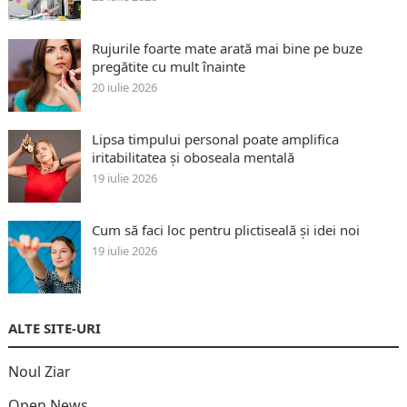
Rujurile foarte mate arată mai bine pe buze
pregătite cu mult înainte
20 iulie 2026
Lipsa timpului personal poate amplifica
iritabilitatea și oboseala mentală
19 iulie 2026
Cum să faci loc pentru plictiseală și idei noi
19 iulie 2026
ALTE SITE-URI
Noul Ziar
Open News