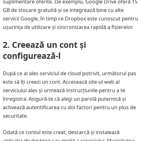
suplimentare oferite. De exemplu, Google Drive oferă 15
GB de stocare gratuită și se integrează bine cu alte
servicii Google, în timp ce Dropbox este cunoscut pentru
ușurința de utilizare și sincronizarea rapidă a fișierelor.
2. Creează un cont și
configurează-l
După ce ai ales serviciul de cloud potrivit, următorul pas
este să îți creezi un cont. Accesează site-ul web al
serviciului ales și urmează instrucțiunile pentru a te
înregistra. Asigură-te că alegi un parolă puternică și
activează autentificarea cu doi factori pentru un plus de
securitate.
Odată ce contul este creat, descarcă și instalează
aplicația de desktop sau mobil a serviciului. Majoritatea