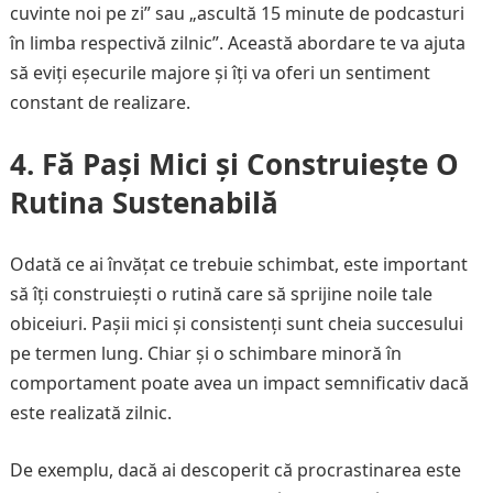
cuvinte noi pe zi” sau „ascultă 15 minute de podcasturi
în limba respectivă zilnic”. Această abordare te va ajuta
să eviți eșecurile majore și îți va oferi un sentiment
constant de realizare.
4.
Fă Pași Mici și Construiește O
Rutina Sustenabilă
Odată ce ai învățat ce trebuie schimbat, este important
să îți construiești o rutină care să sprijine noile tale
obiceiuri. Pașii mici și consistenți sunt cheia succesului
pe termen lung. Chiar și o schimbare minoră în
comportament poate avea un impact semnificativ dacă
este realizată zilnic.
De exemplu, dacă ai descoperit că procrastinarea este