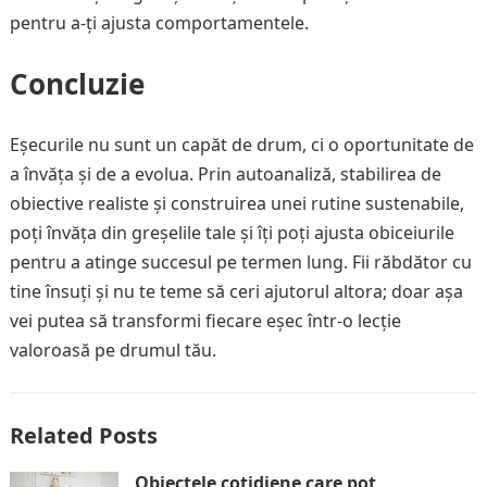
pentru a-ți ajusta comportamentele.
Concluzie
Eșecurile nu sunt un capăt de drum, ci o oportunitate de
a învăța și de a evolua. Prin autoanaliză, stabilirea de
obiective realiste și construirea unei rutine sustenabile,
poți învăța din greșelile tale și îți poți ajusta obiceiurile
pentru a atinge succesul pe termen lung. Fii răbdător cu
tine însuți și nu te teme să ceri ajutorul altora; doar așa
vei putea să transformi fiecare eșec într-o lecție
valoroasă pe drumul tău.
Related Posts
Obiectele cotidiene care pot