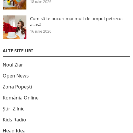
18 iulie 2026
Cum să te bucuri mai mult de timpul petrecut
acasă
16 iulie 2026
ALTE SITE-URI
Noul Ziar
Open News
Zona Popești
România Online
Știri Zilnic
Kids Radio
Head Idea