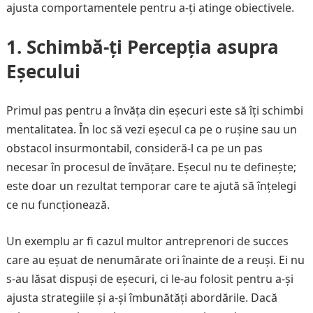
ajusta comportamentele pentru a-ți atinge obiectivele.
1.
Schimbă-ți Percepția asupra
Eșecului
Primul pas pentru a învăța din eșecuri este să îți schimbi
mentalitatea. În loc să vezi eșecul ca pe o rușine sau un
obstacol insurmontabil, consideră-l ca pe un pas
necesar în procesul de învățare. Eșecul nu te definește;
este doar un rezultat temporar care te ajută să înțelegi
ce nu funcționează.
Un exemplu ar fi cazul multor antreprenori de succes
care au eșuat de nenumărate ori înainte de a reuși. Ei nu
s-au lăsat dispuși de eșecuri, ci le-au folosit pentru a-și
ajusta strategiile și a-și îmbunătăți abordările. Dacă