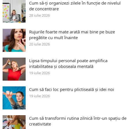
Cum să-ți organizezi zilele în funcție de nivelul
de concentrare
28 iulie 2026
Rujurile foarte mate arată mai bine pe buze
pregătite cu mult înainte
20 iulie 2026
Lipsa timpului personal poate amplifica
iritabilitatea și oboseala mentală
19 iulie 2026
Cum să faci loc pentru plictiseală și idei noi
19 iulie 2026
Cum să transformi rutina zilnică într-un spațiu de
creativitate