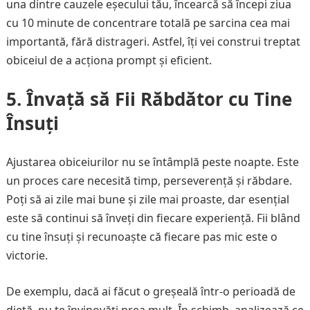
una dintre cauzele eșecului tău, încearcă să începi ziua
cu 10 minute de concentrare totală pe sarcina cea mai
importantă, fără distrageri. Astfel, îți vei construi treptat
obiceiul de a acționa prompt și eficient.
5.
Învață să Fii Răbdător cu Tine
Însuți
Ajustarea obiceiurilor nu se întâmplă peste noapte. Este
un proces care necesită timp, perseverență și răbdare.
Poți să ai zile mai bune și zile mai proaste, dar esențial
este să continui să înveți din fiecare experiență. Fii blând
cu tine însuți și recunoaște că fiecare pas mic este o
victorie.
De exemplu, dacă ai făcut o greșeală într-o perioadă de