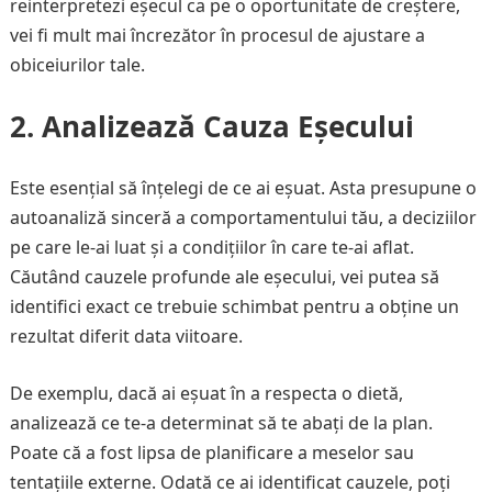
reinterpretezi eșecul ca pe o oportunitate de creștere,
vei fi mult mai încrezător în procesul de ajustare a
obiceiurilor tale.
2.
Analizează Cauza Eșecului
Este esențial să înțelegi de ce ai eșuat. Asta presupune o
autoanaliză sinceră a comportamentului tău, a deciziilor
pe care le-ai luat și a condițiilor în care te-ai aflat.
Căutând cauzele profunde ale eșecului, vei putea să
identifici exact ce trebuie schimbat pentru a obține un
rezultat diferit data viitoare.
De exemplu, dacă ai eșuat în a respecta o dietă,
analizează ce te-a determinat să te abați de la plan.
Poate că a fost lipsa de planificare a meselor sau
tentațiile externe. Odată ce ai identificat cauzele, poți