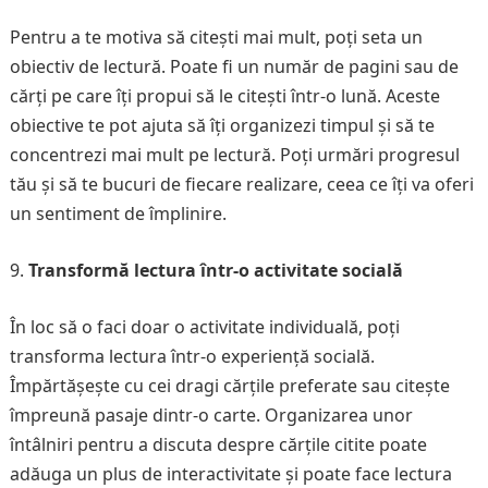
Pentru a te motiva să citești mai mult, poți seta un
obiectiv de lectură. Poate fi un număr de pagini sau de
cărți pe care îți propui să le citești într-o lună. Aceste
obiective te pot ajuta să îți organizezi timpul și să te
concentrezi mai mult pe lectură. Poți urmări progresul
tău și să te bucuri de fiecare realizare, ceea ce îți va oferi
un sentiment de împlinire.
Transformă lectura într-o activitate socială
În loc să o faci doar o activitate individuală, poți
transforma lectura într-o experiență socială.
Împărtășește cu cei dragi cărțile preferate sau citește
împreună pasaje dintr-o carte. Organizarea unor
întâlniri pentru a discuta despre cărțile citite poate
adăuga un plus de interactivitate și poate face lectura