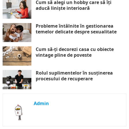
Cum să alegi un hobby care să îți
aducă liniște interioară
Probleme întâlnite în gestionarea
temelor delicate despre sexualitate
Cum să-ți decorezi casa cu obiecte
vintage pline de poveste
Rolul suplimentelor în susținerea
procesului de recuperare
Admin