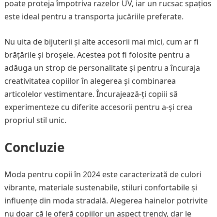
poate proteja împotriva razelor UV, iar un rucsac spațios
este ideal pentru a transporta jucăriile preferate.
Nu uita de bijuterii și alte accesorii mai mici, cum ar fi
brățările și broșele. Acestea pot fi folosite pentru a
adăuga un strop de personalitate și pentru a încuraja
creativitatea copiilor în alegerea și combinarea
articolelor vestimentare. Încurajează-ți copiii să
experimenteze cu diferite accesorii pentru a-și crea
propriul stil unic.
Concluzie
Moda pentru copii în 2024 este caracterizată de culori
vibrante, materiale sustenabile, stiluri confortabile și
influențe din moda stradală. Alegerea hainelor potrivite
nu doar că le oferă copiilor un aspect trendy, dar le