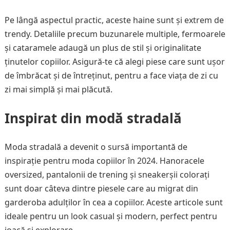
Pe lângă aspectul practic, aceste haine sunt și extrem de
trendy. Detaliile precum buzunarele multiple, fermoarele
și cataramele adaugă un plus de stil și originalitate
ținutelor copiilor. Asigură-te că alegi piese care sunt ușor
de îmbrăcat și de întreținut, pentru a face viața de zi cu
zi mai simplă și mai plăcută.
Inspirat din modă stradală
Moda stradală a devenit o sursă importantă de
inspirație pentru moda copiilor în 2024. Hanoracele
oversized, pantalonii de trening și sneakerșii colorați
sunt doar câteva dintre piesele care au migrat din
garderoba adulților în cea a copiilor. Aceste articole sunt
ideale pentru un look casual și modern, perfect pentru