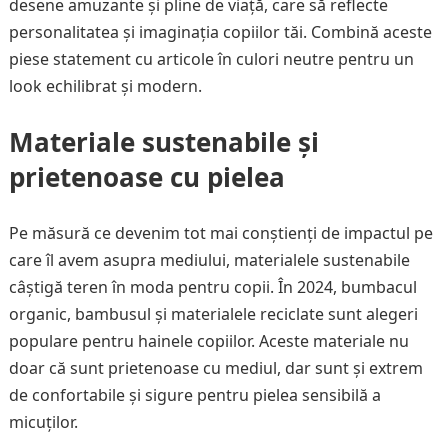
desene amuzante și pline de viață, care să reflecte
personalitatea și imaginația copiilor tăi. Combină aceste
piese statement cu articole în culori neutre pentru un
look echilibrat și modern.
Materiale sustenabile și
prietenoase cu pielea
Pe măsură ce devenim tot mai conștienți de impactul pe
care îl avem asupra mediului, materialele sustenabile
câștigă teren în moda pentru copii. În 2024, bumbacul
organic, bambusul și materialele reciclate sunt alegeri
populare pentru hainele copiilor. Aceste materiale nu
doar că sunt prietenoase cu mediul, dar sunt și extrem
de confortabile și sigure pentru pielea sensibilă a
micuților.