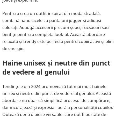
joacă și explorare.
Pentru a crea un outfit inspirat din moda stradală,
combină hanoracele cu pantaloni jogger și adidași
colorați. Adaugă accesorii precum șepci, rucsacuri sau
bentițe pentru a completa look-ul. Această abordare
relaxată și trendy este perfectă pentru copiii activi și plini
de energie.
Haine unisex și neutre din punct
de vedere al genului
Tendințele din 2024 promovează tot mai mult hainele
unisex și neutre din punct de vedere al genului. Această
abordare nu doar că simplifică procesul de cumpărare,
dar încurajează și expresia liberă a personalității copiilor.
Optează pentru piese versatile, care pot fi purtate de