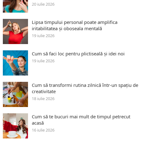
20 iulie 2026
Lipsa timpului personal poate amplifica
iritabilitatea și oboseala mentală
19 iulie 2026
Cum să faci loc pentru plictiseală și idei noi
19 iulie 2026
Cum să transformi rutina zilnică într-un spațiu de
creativitate
18 iulie 2026
Cum să te bucuri mai mult de timpul petrecut
acasă
16 iulie 2026