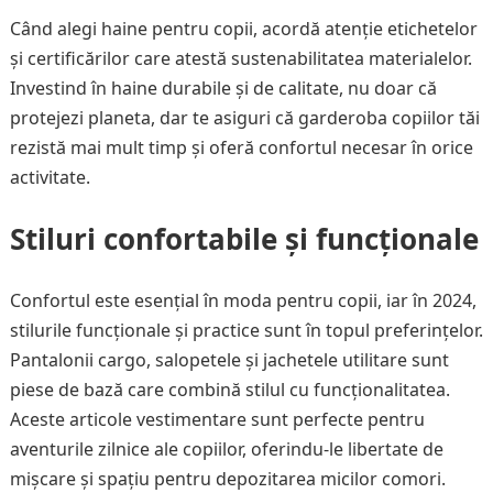
Când alegi haine pentru copii, acordă atenție etichetelor
și certificărilor care atestă sustenabilitatea materialelor.
Investind în haine durabile și de calitate, nu doar că
protejezi planeta, dar te asiguri că garderoba copiilor tăi
rezistă mai mult timp și oferă confortul necesar în orice
activitate.
Stiluri confortabile și funcționale
Confortul este esențial în moda pentru copii, iar în 2024,
stilurile funcționale și practice sunt în topul preferințelor.
Pantalonii cargo, salopetele și jachetele utilitare sunt
piese de bază care combină stilul cu funcționalitatea.
Aceste articole vestimentare sunt perfecte pentru
aventurile zilnice ale copiilor, oferindu-le libertate de
mișcare și spațiu pentru depozitarea micilor comori.