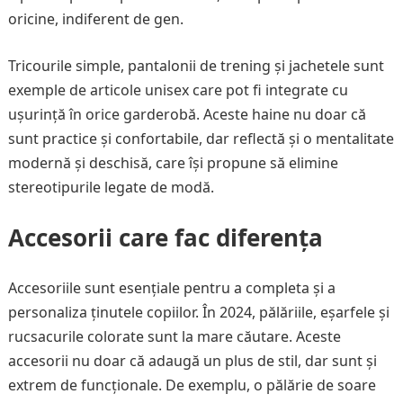
oricine, indiferent de gen.
Tricourile simple, pantalonii de trening și jachetele sunt
exemple de articole unisex care pot fi integrate cu
ușurință în orice garderobă. Aceste haine nu doar că
sunt practice și confortabile, dar reflectă și o mentalitate
modernă și deschisă, care își propune să elimine
stereotipurile legate de modă.
Accesorii care fac diferența
Accesoriile sunt esențiale pentru a completa și a
personaliza ținutele copiilor. În 2024, pălăriile, eșarfele și
rucsacurile colorate sunt la mare căutare. Aceste
accesorii nu doar că adaugă un plus de stil, dar sunt și
extrem de funcționale. De exemplu, o pălărie de soare