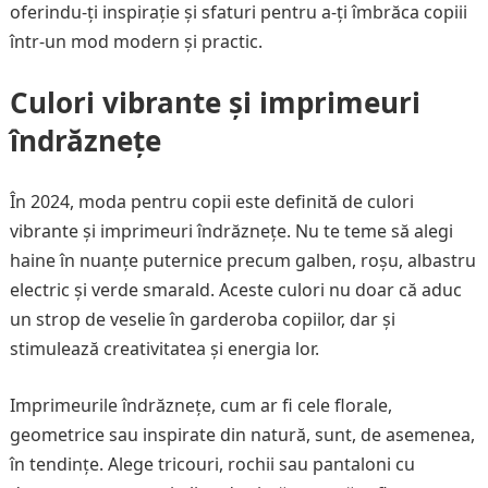
oferindu-ți inspirație și sfaturi pentru a-ți îmbrăca copiii
într-un mod modern și practic.
Culori vibrante și imprimeuri
îndrăznețe
În 2024, moda pentru copii este definită de culori
vibrante și imprimeuri îndrăznețe. Nu te teme să alegi
haine în nuanțe puternice precum galben, roșu, albastru
electric și verde smarald. Aceste culori nu doar că aduc
un strop de veselie în garderoba copiilor, dar și
stimulează creativitatea și energia lor.
Imprimeurile îndrăznețe, cum ar fi cele florale,
geometrice sau inspirate din natură, sunt, de asemenea,
în tendințe. Alege tricouri, rochii sau pantaloni cu