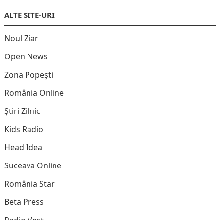
ALTE SITE-URI
Noul Ziar
Open News
Zona Popești
România Online
Știri Zilnic
Kids Radio
Head Idea
Suceava Online
România Star
Beta Press
Radio Vest