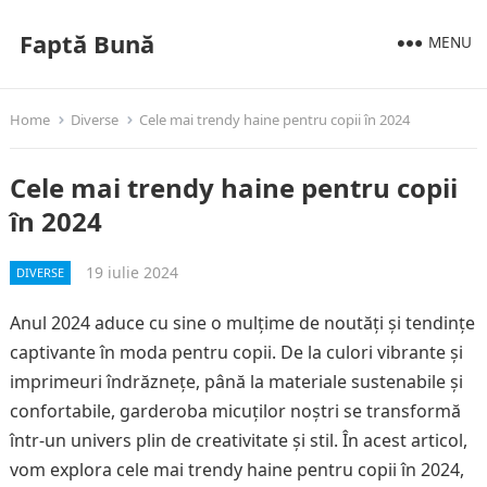
Faptă Bună
MENU
Home
Diverse
Cele mai trendy haine pentru copii în 2024
Cele mai trendy haine pentru copii
în 2024
19 iulie 2024
DIVERSE
Anul 2024 aduce cu sine o mulțime de noutăți și tendințe
captivante în moda pentru copii. De la culori vibrante și
imprimeuri îndrăznețe, până la materiale sustenabile și
confortabile, garderoba micuților noștri se transformă
într-un univers plin de creativitate și stil. În acest articol,
vom explora cele mai trendy haine pentru copii în 2024,