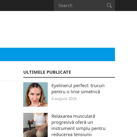
ULTIMELE PUBLICATE
Eyelinerul perfect: trucuri
a
pentru o linie simetrică
4 august 2026
Relaxarea musculară
progresivă oferă un
instrument simplu pentru
reducerea tensiunii