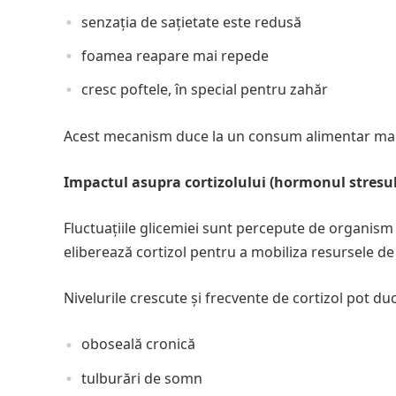
senzația de sațietate este redusă
foamea reapare mai repede
cresc poftele, în special pentru zahăr
Acest mecanism duce la un consum alimentar mai ma
Impactul asupra cortizolului (hormonul stresul
Fluctuațiile glicemiei sunt percepute de organism 
eliberează cortizol pentru a mobiliza resursele de
Nivelurile crescute și frecvente de cortizol pot duc
oboseală cronică
tulburări de somn