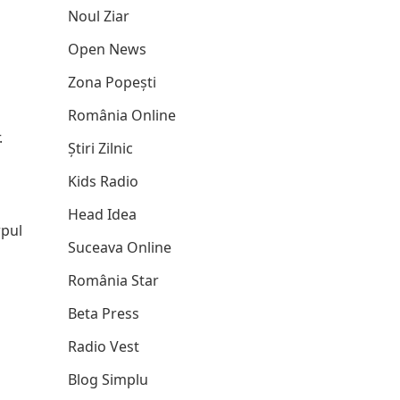
Noul Ziar
Open News
Zona Popești
România Online
.
Știri Zilnic
Kids Radio
Head Idea
rpul
Suceava Online
România Star
Beta Press
Radio Vest
Blog Simplu