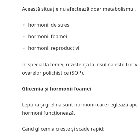
Această situație nu afectează doar metabolismul, ci
hormonii de stres
hormonii foamei
hormonii reproductivi
În special la femei, rezistența la insulină este 
ovarelor polichistice (SOP).
Glicemia și hormonii foamei
Leptina și grelina sunt hormonii care reglează apet
hormoni funcționează.
Când glicemia crește și scade rapid: