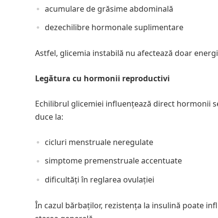
acumulare de grăsime abdominală
dezechilibre hormonale suplimentare
Astfel, glicemia instabilă nu afectează doar energi
Legătura cu hormonii reproductivi
Echilibrul glicemiei influențează direct hormonii s
duce la:
cicluri menstruale neregulate
simptome premenstruale accentuate
dificultăți în reglarea ovulației
În cazul bărbaților, rezistența la insulină poate i