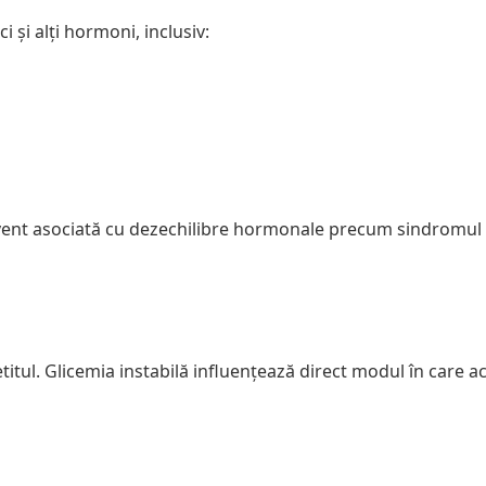
 și alți hormoni, inclusiv:
frecvent asociată cu dezechilibre hormonale precum sindromul
itul. Glicemia instabilă influențează direct modul în care ac