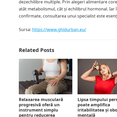
dezechilibre multiple. Prin alegeri alimentare corec
atât metabolismul, cât și echilibrul hormonal. Iar
confirmate, consultarea unui specialist este esenț
Sursa:
https://www.ghidurban.eu/
Related Posts
Relaxarea musculară
Lipsa timpului per
progresivă oferă un
poate amplifica
instrument simplu
iritabilitatea și ob
pentru reducerea
mentală