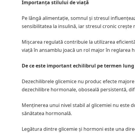
Importanța stilului de viață
Pe lângă alimentație, somnul și stresul influențeaz
sensibilitatea la insulină, iar stresul cronic crește 
Mișcarea regulată contribuie la utilizarea eficientă
viață în ansamblu joacă un rol major în reglarea
De ce este important echilibrul pe termen lung
Dezechilibrele glicemice nu produc efecte majore 
dezechilibre hormonale, oboseală persistentă, dific
Menținerea unui nivel stabil al glicemiei nu este 
sănătatea hormonală.
Legătura dintre glicemie și hormoni este una dire