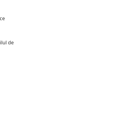
uce
ilul de