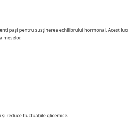
cienți pași pentru susținerea echilibrului hormonal. Acest lu
 a meselor.
și reduce fluctuațiile glicemice.