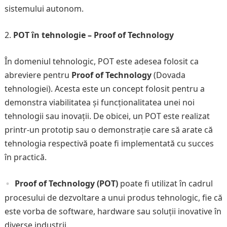
sistemului autonom.
POT în tehnologie – Proof of Technology
În domeniul tehnologic, POT este adesea folosit ca
abreviere pentru
Proof of Technology
(Dovada
tehnologiei). Acesta este un concept folosit pentru a
demonstra viabilitatea și funcționalitatea unei noi
tehnologii sau inovații. De obicei, un POT este realizat
printr-un prototip sau o demonstrație care să arate că
tehnologia respectivă poate fi implementată cu succes
în practică.
Proof of Technology (POT)
poate fi utilizat în cadrul
procesului de dezvoltare a unui produs tehnologic, fie că
este vorba de software, hardware sau soluții inovative în
diverse industrii.