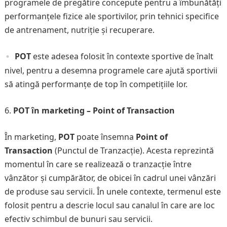
programele de pregătire concepute pentru a îmbunătăți
performanțele fizice ale sportivilor, prin tehnici specifice
de antrenament, nutriție și recuperare.
POT
este adesea folosit în contexte sportive de înalt
nivel, pentru a desemna programele care ajută sportivii
să atingă performanțe de top în competițiile lor.
POT în marketing – Point of Transaction
În marketing,
POT
poate însemna
Point of
Transaction
(Punctul de Tranzacție). Acesta reprezintă
momentul în care se realizează o tranzacție între
vânzător și cumpărător, de obicei în cadrul unei vânzări
de produse sau servicii. În unele contexte, termenul este
folosit pentru a descrie locul sau canalul în care are loc
efectiv schimbul de bunuri sau servicii.