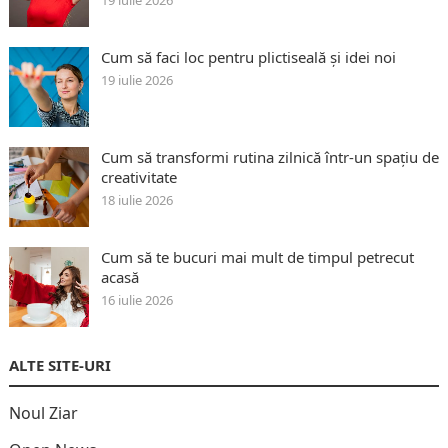
Cum să faci loc pentru plictiseală și idei noi
19 iulie 2026
Cum să transformi rutina zilnică într-un spațiu de
creativitate
18 iulie 2026
Cum să te bucuri mai mult de timpul petrecut
acasă
16 iulie 2026
ALTE SITE-URI
Noul Ziar