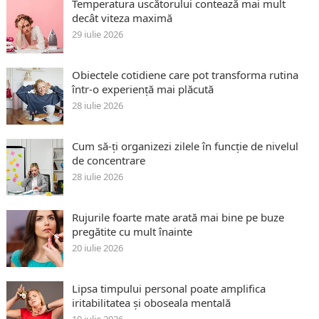
Temperatura uscătorului contează mai mult
decât viteza maximă
29 iulie 2026
Obiectele cotidiene care pot transforma rutina
într-o experiență mai plăcută
28 iulie 2026
Cum să-ți organizezi zilele în funcție de nivelul
de concentrare
28 iulie 2026
Rujurile foarte mate arată mai bine pe buze
pregătite cu mult înainte
20 iulie 2026
Lipsa timpului personal poate amplifica
iritabilitatea și oboseala mentală
19 iulie 2026