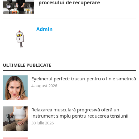
procesului de recuperare
Admin
ULTIMELE PUBLICATE
Eyelinerul perfect: trucuri pentru o linie simetrică
4 august 2026
Relaxarea musculară progresivă oferă un
instrument simplu pentru reducerea tensiunii
30 iulie 2026