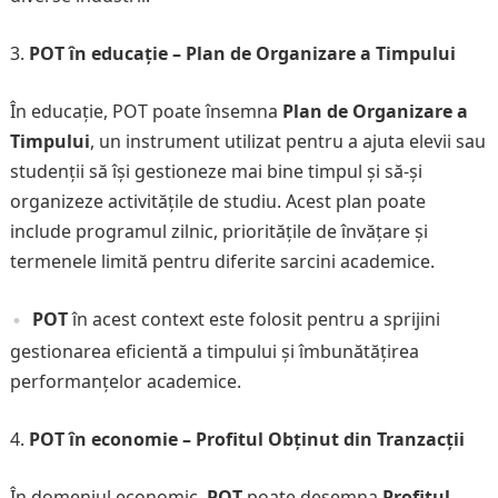
POT în educație – Plan de Organizare a Timpului
În educație, POT poate însemna
Plan de Organizare a
Timpului
, un instrument utilizat pentru a ajuta elevii sau
studenții să își gestioneze mai bine timpul și să-și
organizeze activitățile de studiu. Acest plan poate
include programul zilnic, prioritățile de învățare și
termenele limită pentru diferite sarcini academice.
POT
în acest context este folosit pentru a sprijini
gestionarea eficientă a timpului și îmbunătățirea
performanțelor academice.
POT în economie – Profitul Obținut din Tranzacții
În domeniul economic,
POT
poate desemna
Profitul