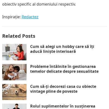
obiectiv specific al domeniului respectiv.
Inspirație:
Redactez
Related Posts
Cum să alegi un hobby care să îți
aducă liniște interioară
Probleme întâlnite în gestionarea
temelor delicate despre sexualitate
Cum să-ți decorezi casa cu obiecte
vintage pline de poveste
Rolul suplimentelor în susținerea