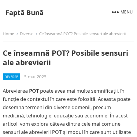
Faptă Bună
MENU
Home
Diverse
Ce înseamnă POT? Posibile sensuri ale abrevierii
Ce înseamnă POT? Posibile sensuri
ale abrevierii
5 mai 2025
DIVERSE
Abrevierea
POT
poate avea mai multe semnificații, în
funcție de contextul în care este folosită. Aceasta poate
desemna termeni din diverse domenii, precum
medicină, tehnologie, educație sau economie. În acest
articol, vom explora câteva dintre cele mai comune
sensuri ale abrevierii POT și modul în care sunt utilizate