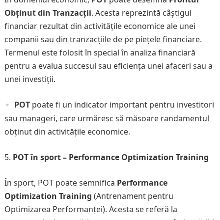
Obținut din Tranzacții
. Acesta reprezintă câștigul
financiar rezultat din activitățile economice ale unei
companii sau din tranzacțiile de pe piețele financiare.
Termenul este folosit în special în analiza financiară
pentru a evalua succesul sau eficiența unei afaceri sau a
unei investiții.
POT
poate fi un indicator important pentru investitori
sau manageri, care urmăresc să măsoare randamentul
obținut din activitățile economice.
POT în sport – Performance Optimization Training
În sport, POT poate semnifica
Performance
Optimization Training
(Antrenament pentru
Optimizarea Performanței). Acesta se referă la