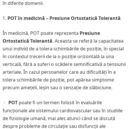
în diferite domenii.
POT în medicină – Presiune Ortostatică Tolerantă
În medicină, POT poate reprezenta
Presiune
Ortostatică Tolerantă
. Aceasta se referă la capacitatea
unui individ de a tolera schimbările de poziție, în special
în contextul trecerii de la o poziție orizontală la una
verticală, fără a suferi o scădere semnificativă a tensiunii
arteriale. În cazul persoanelor care au dificultăți în a
tolera schimbările de poziție, pot apărea simptome
precum amețeli, leșin sau o senzație de slăbiciune.
POT
poate fi un termen folosit în evaluările
funcționale ale sistemului cardiovascular sau în studiile
de fiziologie umană, mai ales atunci când se discută
despre probleme de circulație sau disfuncții ale