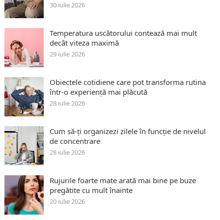
30 iulie 2026
Temperatura uscătorului contează mai mult
decât viteza maximă
29 iulie 2026
Obiectele cotidiene care pot transforma rutina
într-o experiență mai plăcută
28 iulie 2026
Cum să-ți organizezi zilele în funcție de nivelul
de concentrare
28 iulie 2026
Rujurile foarte mate arată mai bine pe buze
pregătite cu mult înainte
20 iulie 2026