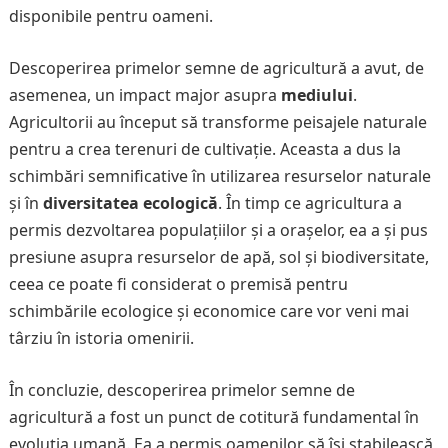
disponibile pentru oameni.
Descoperirea primelor semne de agricultură a avut, de
asemenea, un impact major asupra
mediului
.
Agricultorii au început să transforme peisajele naturale
pentru a crea terenuri de cultivație. Aceasta a dus la
schimbări semnificative în utilizarea resurselor naturale
și în
diversitatea ecologică
. În timp ce agricultura a
permis dezvoltarea populațiilor și a orașelor, ea a și pus
presiune asupra resurselor de apă, sol și biodiversitate,
ceea ce poate fi considerat o premisă pentru
schimbările ecologice și economice care vor veni mai
târziu în istoria omenirii.
În concluzie, descoperirea primelor semne de
agricultură a fost un punct de cotitură fundamental în
evoluția umană. Ea a permis oamenilor să își stabilească