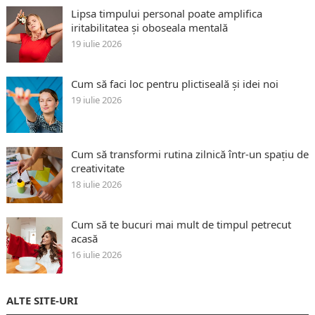
Lipsa timpului personal poate amplifica
iritabilitatea și oboseala mentală
19 iulie 2026
Cum să faci loc pentru plictiseală și idei noi
19 iulie 2026
Cum să transformi rutina zilnică într-un spațiu de
creativitate
18 iulie 2026
Cum să te bucuri mai mult de timpul petrecut
acasă
16 iulie 2026
ALTE SITE-URI