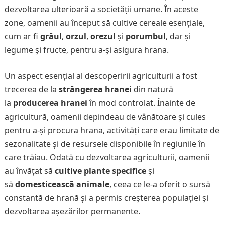
dezvoltarea ulterioară a societății umane. În aceste
zone, oamenii au început să cultive cereale esențiale,
cum ar fi
grâul
,
orzul
,
orezul
și
porumbul
, dar și
legume și fructe, pentru a-și asigura hrana.
Un aspect esențial al descoperirii agriculturii a fost
trecerea de la
strângerea hranei
din natură
la
producerea hranei
în mod controlat. Înainte de
agricultură, oamenii depindeau de vânătoare și cules
pentru a-și procura hrana, activități care erau limitate de
sezonalitate și de resursele disponibile în regiunile în
care trăiau. Odată cu dezvoltarea agriculturii, oamenii
au învățat să
cultive plante specifice
și
să
domesticească animale
, ceea ce le-a oferit o sursă
constantă de hrană și a permis creșterea populației și
dezvoltarea așezărilor permanente.