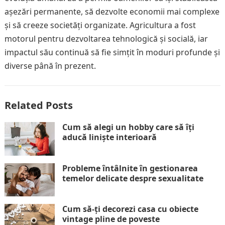
așezări permanente, să dezvolte economii mai complexe
și să creeze societăți organizate. Agricultura a fost
motorul pentru dezvoltarea tehnologică și socială, iar
impactul său continuă să fie simțit în moduri profunde și
diverse până în prezent.
Related Posts
Cum să alegi un hobby care să îți
aducă liniște interioară
Probleme întâlnite în gestionarea
temelor delicate despre sexualitate
Cum să-ți decorezi casa cu obiecte
vintage pline de poveste