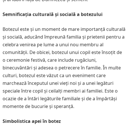
Semnificația culturală și socială a botezului
Botezul este și un moment de mare importanță culturală
și socială, aducând împreună familia și prietenii pentru a
celebra venirea pe lume a unui nou membru al
comunității. De obicei, botezul unui copil este însoțit de
o ceremonie festivă, care include rugăciuni,
binecuvântări și adesea o petrecere în familie. În multe
culturi, botezul este văzut ca un eveniment care
marchează începutul unei vieți noi și a unei legături
speciale între copil și ceilalți membri ai familiei. Este o
ocazie de a întări legăturile familiale și de a împărtăși
momente de bucurie și speranță.
Simbolistica apei în botez