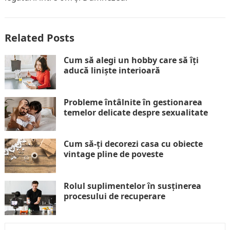
Related Posts
Cum să alegi un hobby care să îți
aducă liniște interioară
Probleme întâlnite în gestionarea
temelor delicate despre sexualitate
Cum să-ți decorezi casa cu obiecte
vintage pline de poveste
Rolul suplimentelor în susținerea
procesului de recuperare