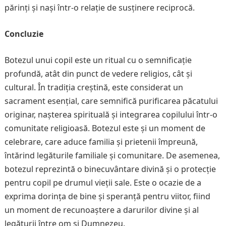
părinți și nași într-o relație de susținere reciprocă.
Concluzie
Botezul unui copil este un ritual cu o semnificație
profundă, atât din punct de vedere religios, cât și
cultural. În tradiția creștină, este considerat un
sacrament esențial, care semnifică purificarea păcatului
originar, nașterea spirituală și integrarea copilului într-o
comunitate religioasă. Botezul este și un moment de
celebrare, care aduce familia și prietenii împreună,
întărind legăturile familiale și comunitare. De asemenea,
botezul reprezintă o binecuvântare divină și o protecție
pentru copil pe drumul vieții sale. Este o ocazie de a
exprima dorința de bine și speranță pentru viitor, fiind
un moment de recunoaștere a darurilor divine și al
legăturii între om și Dumnezeu.