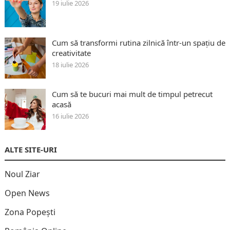
19 iulie 2026
Cum să transformi rutina zilnică într-un spațiu de
creativitate
18 iulie 2026
Cum să te bucuri mai mult de timpul petrecut
acasă
16 iulie 2026
ALTE SITE-URI
Noul Ziar
Open News
Zona Popești