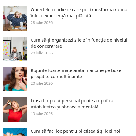
Obiectele cotidiene care pot transforma rutina
într-o experiență mai plăcută
28 iulie 2026
Cum să-ți organizezi zilele în funcție de nivelul
de concentrare
28 iulie 2026
Rujurile foarte mate arată mai bine pe buze
pregătite cu mult înainte
20 iulie 2026
Lipsa timpului personal poate amplifica
iritabilitatea și oboseala mentală
19 iulie 2026
Cum să faci loc pentru plictiseală și idei noi