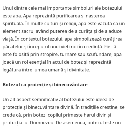
Unul dintre cele mai importante simboluri ale botezului
este apa. Apa reprezintă purificarea și nașterea
spirituală. În multe culturi și religii, apa este văzută ca un
element sacru, având puterea de a curăța și de a aduce
viață. În contextul botezului, apa simbolizează curățirea
păcatelor și începutul unei vieți noi în credință. Fie că
este folosită prin stropire, turnare sau scufundare, apa
joacă un rol esențial în actul de botez și reprezintă
legătura între lumea umană și divinitate.
Botezul ca protecție și binecuvântare
Un alt aspect semnificativ al botezului este ideea de
protecție și binecuvântare divină. În tradițiile creștine, se
crede că, prin botez, copilul primește harul divin și
protecția lui Dumnezeu. De asemenea, botezul este un