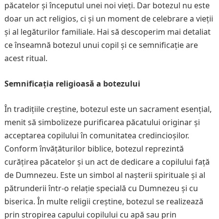
păcatelor și începutul unei noi vieți. Dar botezul nu este
doar un act religios, ci și un moment de celebrare a vieții
și al legăturilor familiale. Hai să descoperim mai detaliat
ce înseamnă botezul unui copil și ce semnificație are
acest ritual.
Semnificația religioasă a botezului
În tradițiile creștine, botezul este un sacrament esențial,
menit să simbolizeze purificarea păcatului originar și
acceptarea copilului în comunitatea credincioșilor.
Conform învățăturilor biblice, botezul reprezintă
curățirea păcatelor și un act de dedicare a copilului față
de Dumnezeu. Este un simbol al nașterii spirituale și al
pătrunderii într-o relație specială cu Dumnezeu și cu
biserica. În multe religii creștine, botezul se realizează
prin stropirea capului copilului cu apă sau prin