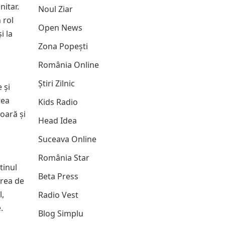
nitar.
Noul Ziar
 rol
Open News
i la
Zona Popești
România Online
Știri Zilnic
 și
rea
Kids Radio
oară și
Head Idea
Suceava Online
România Star
tinul
Beta Press
area de
l,
Radio Vest
.
Blog Simplu