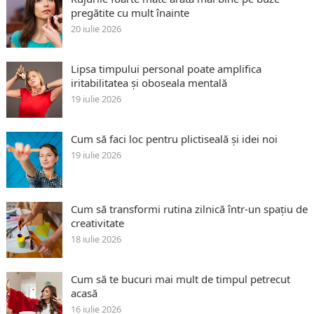
pregătite cu mult înainte
20 iulie 2026
Lipsa timpului personal poate amplifica
iritabilitatea și oboseala mentală
19 iulie 2026
Cum să faci loc pentru plictiseală și idei noi
19 iulie 2026
Cum să transformi rutina zilnică într-un spațiu de
creativitate
18 iulie 2026
Cum să te bucuri mai mult de timpul petrecut
acasă
16 iulie 2026