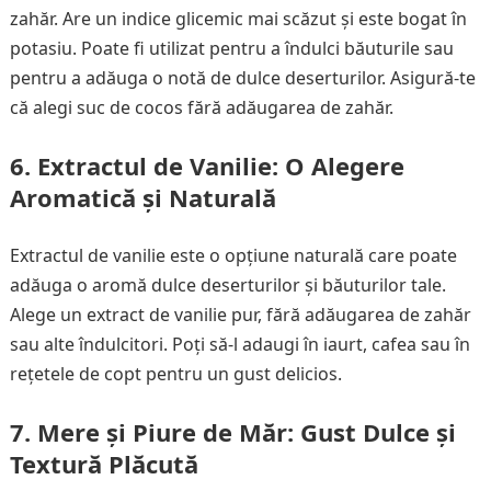
zahăr. Are un indice glicemic mai scăzut și este bogat în
potasiu. Poate fi utilizat pentru a îndulci băuturile sau
pentru a adăuga o notă de dulce deserturilor. Asigură-te
că alegi suc de cocos fără adăugarea de zahăr.
6.
Extractul de Vanilie: O Alegere
Aromatică și Naturală
Extractul de vanilie este o opțiune naturală care poate
adăuga o aromă dulce deserturilor și băuturilor tale.
Alege un extract de vanilie pur, fără adăugarea de zahăr
sau alte îndulcitori. Poți să-l adaugi în iaurt, cafea sau în
rețetele de copt pentru un gust delicios.
7.
Mere și Piure de Măr: Gust Dulce și
Textură Plăcută