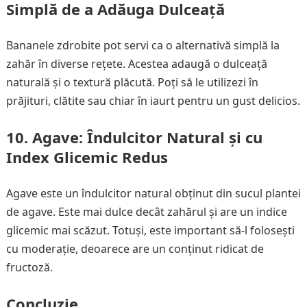
Simplă de a Adăuga Dulceață
Bananele zdrobite pot servi ca o alternativă simplă la
zahăr în diverse rețete. Acestea adaugă o dulceață
naturală și o textură plăcută. Poți să le utilizezi în
prăjituri, clătite sau chiar în iaurt pentru un gust delicios.
10.
Agave: Îndulcitor Natural și cu
Index Glicemic Redus
Agave este un îndulcitor natural obținut din sucul plantei
de agave. Este mai dulce decât zahărul și are un indice
glicemic mai scăzut. Totuși, este important să-l folosești
cu moderație, deoarece are un conținut ridicat de
fructoză.
Concluzie