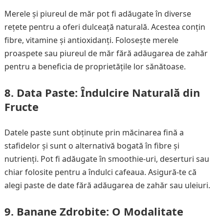
Merele și piureul de măr pot fi adăugate în diverse
rețete pentru a oferi dulceață naturală. Acestea conțin
fibre, vitamine și antioxidanți. Folosește merele
proaspete sau piureul de măr fără adăugarea de zahăr
pentru a beneficia de proprietățile lor sănătoase.
8.
Data Paste: Îndulcire Naturală din
Fructe
Datele paste sunt obținute prin măcinarea fină a
stafidelor și sunt o alternativă bogată în fibre și
nutrienți. Pot fi adăugate în smoothie-uri, deserturi sau
chiar folosite pentru a îndulci cafeaua. Asigură-te că
alegi paste de date fără adăugarea de zahăr sau uleiuri.
9.
Banane Zdrobite: O Modalitate