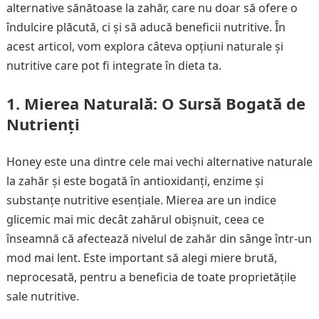
alternative sănătoase la zahăr, care nu doar să ofere o
îndulcire plăcută, ci și să aducă beneficii nutritive. În
acest articol, vom explora câteva opțiuni naturale și
nutritive care pot fi integrate în dieta ta.
1.
Mierea Naturală: O Sursă Bogată de
Nutrienți
Honey este una dintre cele mai vechi alternative naturale
la zahăr și este bogată în antioxidanți, enzime și
substanțe nutritive esențiale. Mierea are un indice
glicemic mai mic decât zahărul obișnuit, ceea ce
înseamnă că afectează nivelul de zahăr din sânge într-un
mod mai lent. Este important să alegi miere brută,
neprocesată, pentru a beneficia de toate proprietățile
sale nutritive.