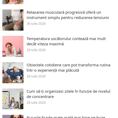
Relaxarea musculară progresivă oferă un
instrument simplu pentru reducerea tensiunii
30 iulie 2026
Temperatura uscătorului contează mai mult
decât viteza maximă
29 iulie 2026
Obiectele cotidiene care pot transforma rutina
într-o experiență mai plăcută
28 iulie 2026
Cum să-ți organizezi zilele în funcție de nivelul
de concentrare
28 iulie 2026
Rujurile foarte mate arată mai bine pe buze