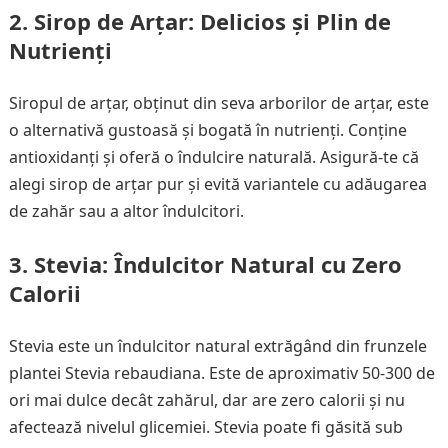
2.
Sirop de Arțar: Delicios și Plin de
Nutrienți
Siropul de arțar, obținut din seva arborilor de arțar, este
o alternativă gustoasă și bogată în nutrienți. Conține
antioxidanți și oferă o îndulcire naturală. Asigură-te că
alegi sirop de arțar pur și evită variantele cu adăugarea
de zahăr sau a altor îndulcitori.
3.
Stevia: Îndulcitor Natural cu Zero
Calorii
Stevia este un îndulcitor natural extrăgând din frunzele
plantei Stevia rebaudiana. Este de aproximativ 50-300 de
ori mai dulce decât zahărul, dar are zero calorii și nu
afectează nivelul glicemiei. Stevia poate fi găsită sub