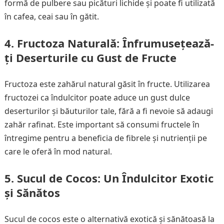
formă de pulbere sau picături lichide și poate fi utilizată
în cafea, ceai sau în gătit.
4.
Fructoza Naturală: Înfrumusețează-
ți Deserturile cu Gust de Fructe
Fructoza este zahărul natural găsit în fructe. Utilizarea
fructozei ca îndulcitor poate aduce un gust dulce
deserturilor și băuturilor tale, fără a fi nevoie să adaugi
zahăr rafinat. Este important să consumi fructele în
întregime pentru a beneficia de fibrele și nutrienții pe
care le oferă în mod natural.
5.
Sucul de Cocos: Un Îndulcitor Exotic
și Sănătos
Sucul de cocos este o alternativă exotică și sănătoasă la