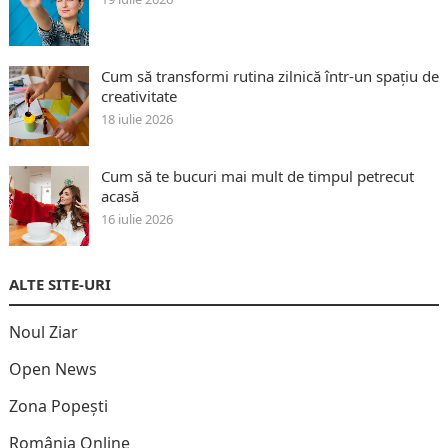
Cum să transformi rutina zilnică într-un spațiu de
creativitate
18 iulie 2026
Cum să te bucuri mai mult de timpul petrecut
acasă
16 iulie 2026
ALTE SITE-URI
Noul Ziar
Open News
Zona Popești
România Online