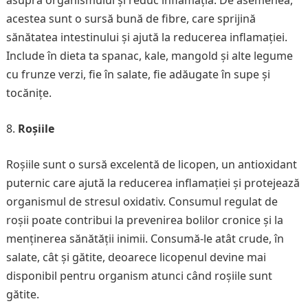
asupra organismului și reduc inflamația. De asemenea,
acestea sunt o sursă bună de fibre, care sprijină
sănătatea intestinului și ajută la reducerea inflamației.
Include în dieta ta spanac, kale, mangold și alte legume
cu frunze verzi, fie în salate, fie adăugate în supe și
tocănițe.
Roșiile
Roșiile sunt o sursă excelentă de licopen, un antioxidant
puternic care ajută la reducerea inflamației și protejează
organismul de stresul oxidativ. Consumul regulat de
roșii poate contribui la prevenirea bolilor cronice și la
menținerea sănătății inimii. Consumă-le atât crude, în
salate, cât și gătite, deoarece licopenul devine mai
disponibil pentru organism atunci când roșiile sunt
gătite.