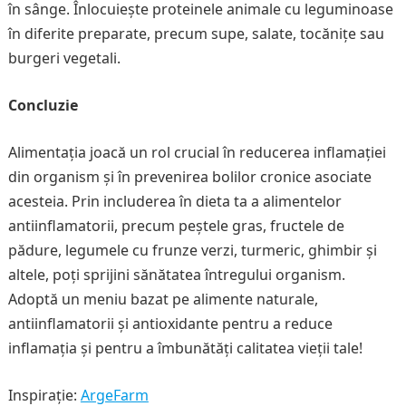
în sânge. Înlocuiește proteinele animale cu leguminoase
în diferite preparate, precum supe, salate, tocănițe sau
burgeri vegetali.
Concluzie
Alimentația joacă un rol crucial în reducerea inflamației
din organism și în prevenirea bolilor cronice asociate
acesteia. Prin includerea în dieta ta a alimentelor
antiinflamatorii, precum peștele gras, fructele de
pădure, legumele cu frunze verzi, turmeric, ghimbir și
altele, poți sprijini sănătatea întregului organism.
Adoptă un meniu bazat pe alimente naturale,
antiinflamatorii și antioxidante pentru a reduce
inflamația și pentru a îmbunătăți calitatea vieții tale!
Inspirație:
ArgeFarm