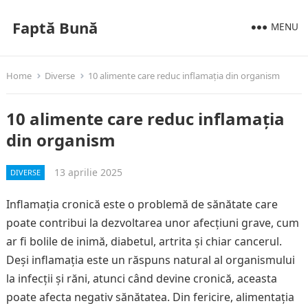
Faptă Bună
MENU
Home
Diverse
10 alimente care reduc inflamația din organism
10 alimente care reduc inflamația
din organism
13 aprilie 2025
DIVERSE
Inflamația cronică este o problemă de sănătate care
poate contribui la dezvoltarea unor afecțiuni grave, cum
ar fi bolile de inimă, diabetul, artrita și chiar cancerul.
Deși inflamația este un răspuns natural al organismului
la infecții și răni, atunci când devine cronică, aceasta
poate afecta negativ sănătatea. Din fericire, alimentația