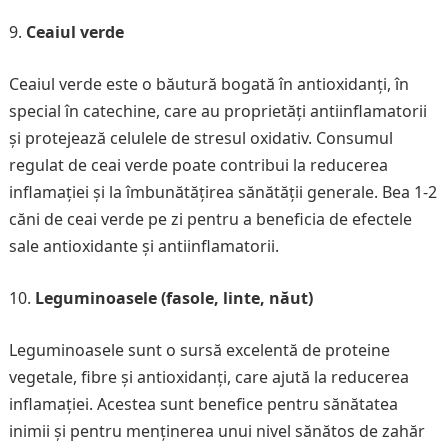
Ceaiul verde
Ceaiul verde este o băutură bogată în antioxidanți, în
special în catechine, care au proprietăți antiinflamatorii
și protejează celulele de stresul oxidativ. Consumul
regulat de ceai verde poate contribui la reducerea
inflamației și la îmbunătățirea sănătății generale. Bea 1-2
căni de ceai verde pe zi pentru a beneficia de efectele
sale antioxidante și antiinflamatorii.
Leguminoasele (fasole, linte, năut)
Leguminoasele sunt o sursă excelentă de proteine
vegetale, fibre și antioxidanți, care ajută la reducerea
inflamației. Acestea sunt benefice pentru sănătatea
inimii și pentru menținerea unui nivel sănătos de zahăr