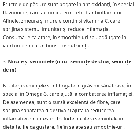
Fructele de pădure sunt bogate în antioxidanți, în special
flavonoide, care au un puternic efect antiinflamator.
Afinele, zmeura și murele conțin și vitamina C, care
sprijină sistemul imunitar și reduce inflamația.
Consumă-le ca atare, în smoothie-uri sau adăugate în
iaurturi pentru un boost de nutrienți.
Nucile și semințele (nuci, semințe de chia, semințe
de in)
Nucile și semințele sunt bogate în grăsimi sănătoase, în
special în Omega-3, care ajută la combaterea inflamației.
De asemenea, sunt o sursă excelentă de fibre, care
sprijină sănătatea digestivă și ajută la reducerea
inflamației din intestin. Include nucile și semințele în
dieta ta, fie ca gustare, fie în salate sau smoothie-uri.