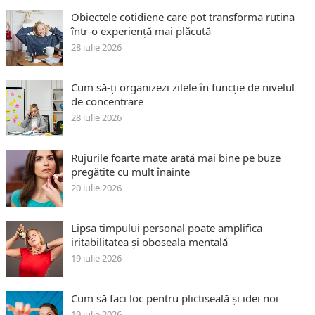
Obiectele cotidiene care pot transforma rutina
într-o experiență mai plăcută
28 iulie 2026
Cum să-ți organizezi zilele în funcție de nivelul
de concentrare
28 iulie 2026
Rujurile foarte mate arată mai bine pe buze
pregătite cu mult înainte
20 iulie 2026
Lipsa timpului personal poate amplifica
iritabilitatea și oboseala mentală
19 iulie 2026
Cum să faci loc pentru plictiseală și idei noi
19 iulie 2026