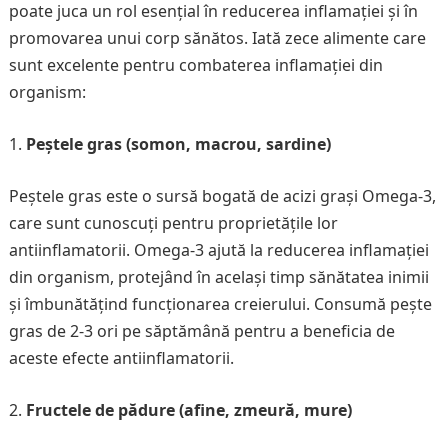
poate juca un rol esențial în reducerea inflamației și în
promovarea unui corp sănătos. Iată zece alimente care
sunt excelente pentru combaterea inflamației din
organism:
Peștele gras (somon, macrou, sardine)
Peștele gras este o sursă bogată de acizi grași Omega-3,
care sunt cunoscuți pentru proprietățile lor
antiinflamatorii. Omega-3 ajută la reducerea inflamației
din organism, protejând în același timp sănătatea inimii
și îmbunătățind funcționarea creierului. Consumă pește
gras de 2-3 ori pe săptămână pentru a beneficia de
aceste efecte antiinflamatorii.
Fructele de pădure (afine, zmeură, mure)