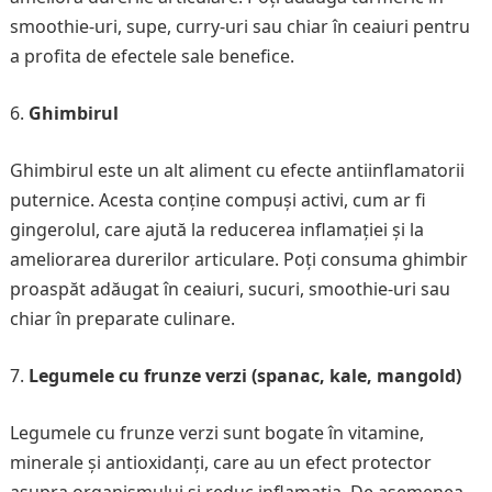
smoothie-uri, supe, curry-uri sau chiar în ceaiuri pentru
a profita de efectele sale benefice.
Ghimbirul
Ghimbirul este un alt aliment cu efecte antiinflamatorii
puternice. Acesta conține compuși activi, cum ar fi
gingerolul, care ajută la reducerea inflamației și la
ameliorarea durerilor articulare. Poți consuma ghimbir
proaspăt adăugat în ceaiuri, sucuri, smoothie-uri sau
chiar în preparate culinare.
Legumele cu frunze verzi (spanac, kale, mangold)
Legumele cu frunze verzi sunt bogate în vitamine,
minerale și antioxidanți, care au un efect protector